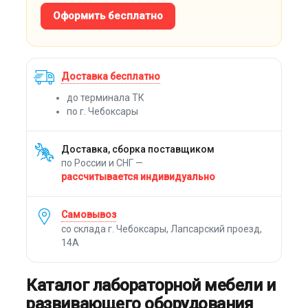
Оформить бесплатно
Доставка бесплатно
до терминала ТК
по г. Чебоксары
Доставка, сборка поставщиком
по России и СНГ —
рассчитывается индивидуально
Самовывоз
со склада г. Чебоксары, Лапсарский проезд,
14А
Каталог лабораторной мебели и
развивающего оборудования