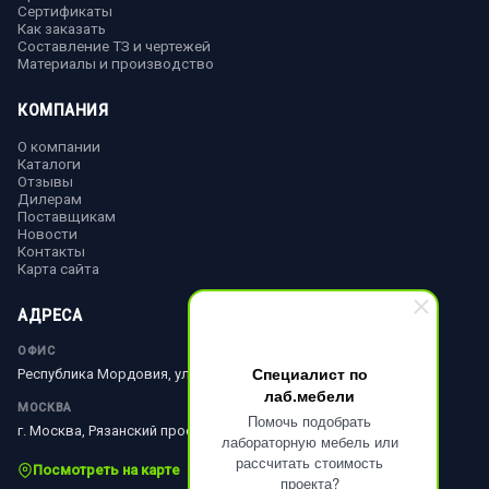
Сертификаты
Как заказать
Составление ТЗ и чертежей
Материалы и производство
КОМПАНИЯ
О компании
Каталоги
Отзывы
Дилерам
Поставщикам
Новости
Контакты
Карта сайта
АДРЕСА
ОФИС
Специалист по
Республика Мордовия, ул. Ленина, д. 51
лаб.мебели
МОСКВА
Помочь подобрать
г. Москва, Рязанский просп., д. 10, стр. 18
лабораторную мебель или
рассчитать стоимость
Посмотреть на карте
проекта?