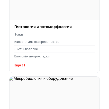
Гистология и патоморфология
Зонды
Кассеты для экспресс-тестов
Листы-полоски
Биопсийные прокладки
Ещё 31 →