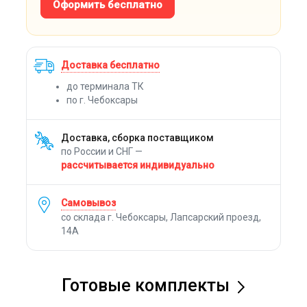
Оформить бесплатно
Доставка бесплатно
до терминала ТК
по г. Чебоксары
Доставка, сборка поставщиком
по России и СНГ —
рассчитывается индивидуально
Самовывоз
со склада г. Чебоксары, Лапсарский проезд,
14А
Готовые комплекты