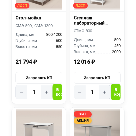
Стол-мойка
Стеллаж
лабораторный
металлический
800-1200
800
600
450
850
2000
21 794 ₽
12 016 ₽
−
+
−
+
ХИТ
АКЦИЯ