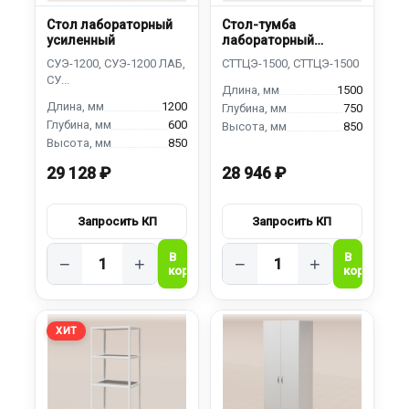
Стол лабораторный
Стол-тумба
усиленный
лабораторный
торцевой
1500
1200
750
600
850
850
29 128 ₽
28 946 ₽
−
+
−
+
ХИТ