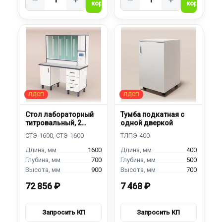
Стол лабораторный
Тумба подкатная с
титровальный, 2
одной дверкой
тумбы
1600
400
700
500
900
700
72 856 ₽
7 468 ₽