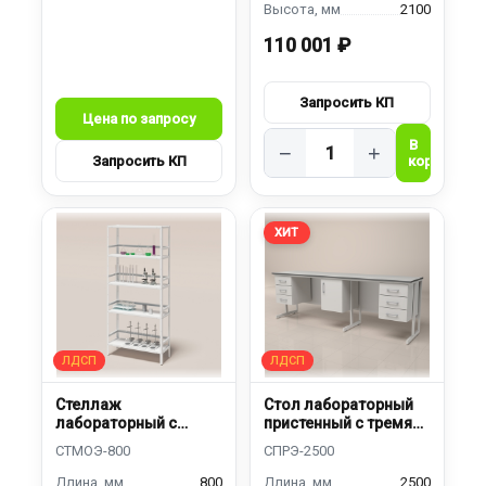
2100
110 001 ₽
−
+
ХИТ
Стеллаж
Стол лабораторный
лабораторный с
пристенный с тремя
ограничителями
тумбами
800
2500