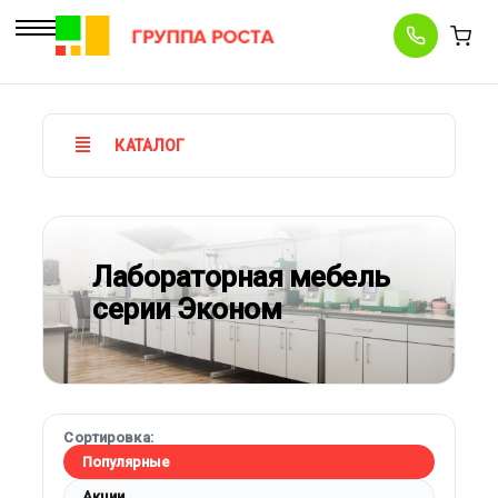
КАТАЛОГ
Лабораторная мебель
серии Эконом
Сортировка:
Популярные
Акции