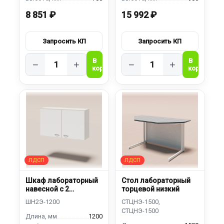
8 851 ₽
15 992 ₽
−
+
−
+
Шкаф лабораторный
Стол лабораторный
навесной с 2
торцевой низкий
дверками
1200