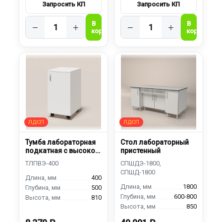
−
+
−
+
Тумба лабораторная
Стол лабораторный
подкатная с высокой
пристенный
дверкой
400
1800
500
600-800
810
850