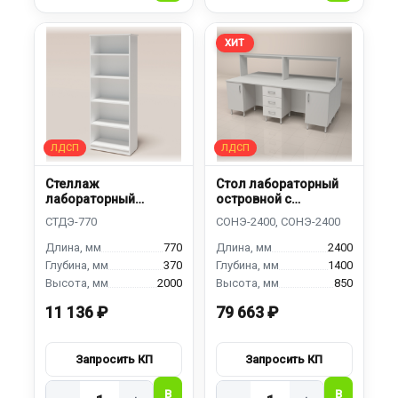
ХИТ
Стеллаж
Стол лабораторный
лабораторный
островной с
деревянный
надстройкой, 6 тумб
770
2400
370
1400
2000
850
11 136 ₽
79 663 ₽