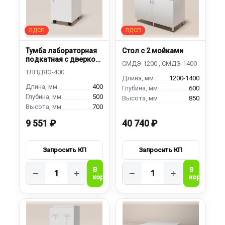
Тумба лабораторная
Стол с 2 мойками
подкатная с дверкой
и ящиком
1200-1400
400
600
500
850
700
9 551 ₽
40 740 ₽
−
+
−
+