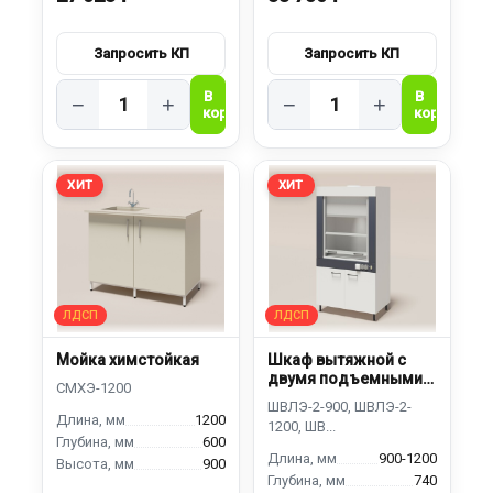
−
+
−
+
ХИТ
ХИТ
Мойка химстойкая
Шкаф вытяжной с
двумя подъемными
экранами
1200
600
900-1200
900
740