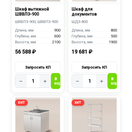
Шкаф вытяжной
Шкаф для
ШВВЛЭ-900
документов
900
800
600
500
2100
1900
56 588 ₽
19 681 ₽
−
+
−
+
ХИТ
ХИТ