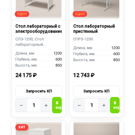
Стол лабораторный с
Стол лабораторный
электрооборудованием
пристенный
1200
1200
600
600
850
850
24 175 ₽
12 743 ₽
−
+
−
+
ХИТ