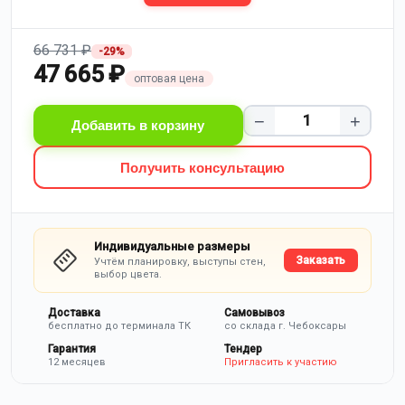
66 731 ₽
-29%
47 665 ₽
оптовая цена
−
+
Добавить в корзину
Получить консультацию
Индивидуальные размеры
Заказать
Учтём планировку, выступы стен,
выбор цвета.
Доставка
Самовывоз
бесплатно до терминала ТК
со склада г. Чебоксары
Гарантия
Тендер
12 месяцев
Пригласить к участию