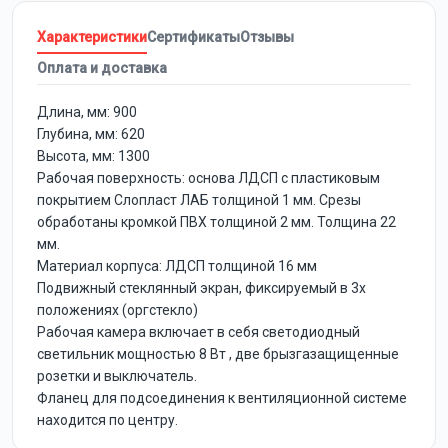
Характеристики
Сертификаты
Отзывы
Оплата и доставка
Длина, мм: 900
Глубина, мм: 620
Высота, мм: 1300
Рабочая поверхность: основа ЛДСП с пластиковым
покрытием Слопласт ЛАБ толщиной 1 мм. Срезы
обработаны кромкой ПВХ толщиной 2 мм. Толщина 22
мм.
Материал корпуса: ЛДСП толщиной 16 мм
Подвижный стеклянный экран, фиксируемый в 3х
положениях (оргстекло)
Рабочая камера включает в себя светодиодный
светильник мощностью 8 Вт , две брызгазащищенные
розетки и выключатель.
Фланец для подсоединения к вентиляционной системе
находится по центру.