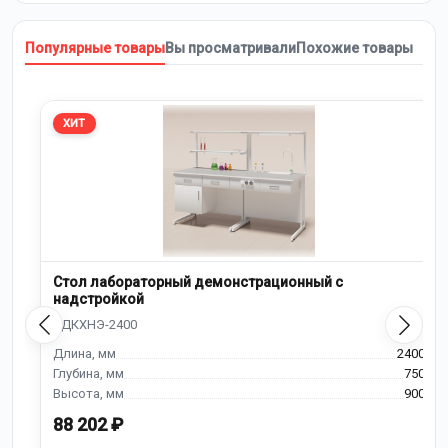
Популярные товары
Вы просматривали
Похожие товары
ХИТ
Стол лабораторный демонстрационный с
надстройкой
2400
750
900
88 202 ₽