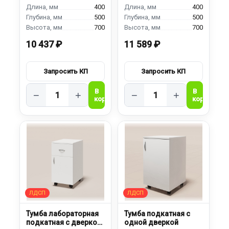
400
400
500
500
700
700
10 437 ₽
11 589 ₽
−
+
−
+
Тумба лабораторная
Тумба подкатная с
подкатная с дверкой
одной дверкой