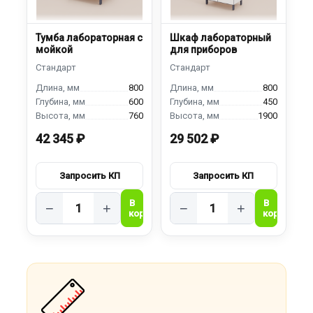
Тумба лабораторная с
Шкаф лабораторный
мойкой
для приборов
800
800
600
450
760
1900
42 345 ₽
29 502 ₽
−
+
−
+