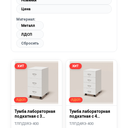
Новинки
Цена
Материал:
Металл
ЛДСП
Сбросить
ХИТ
ХИТ
Тумба лабораторная
Тумба лабораторная
подкатная с 3
подкатная с 4
ящиками
ящиками