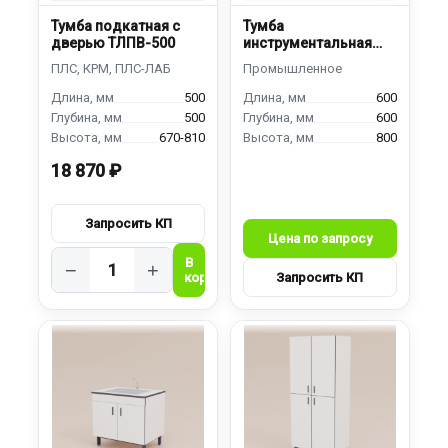
Тумба подкатная с
Тумба
дверью ТЛПВ-500
инструментальная
ТИС
500
600
500
600
670-810
800
18 870 ₽
−
+