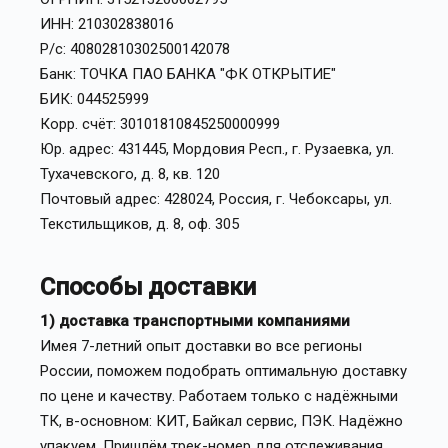
ИНН: 210302838016
Р/с: 40802810302500142078
Банк: ТОЧКА ПАО БАНКА "ФК ОТКРЫТИЕ"
БИК: 044525999
Корр. счёт: 30101810845250000999
Юр. адрес: 431445, Мордовия Респ., г. Рузаевка, ул.
Тухачевского, д. 8, кв. 120
Почтовый адрес: 428024, Россия, г. Чебоксары, ул.
Текстильщиков, д. 8, оф. 305
Способы доставки
1) доставка транспортными компаниями
Имея 7-летний опыт доставки во все регионы
России, поможем подобрать оптимальную доставку
по цене и качеству. Работаем только с надёжными
ТК, в-основном: КИТ, Байкал сервис, ПЭК. Надёжно
упакуем. Пришлём трек-номер для отслеживания.