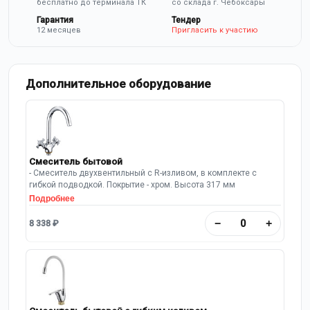
бесплатно до терминала ТК
со склада г. Чебоксары
Гарантия
Тендер
12 месяцев
Пригласить к участию
Дополнительное оборудование
Смеситель бытовой
- Смеситель двухвентильный с R-изливом, в комплекте с
гибкой подводкой. Покрытие - хром. Высота 317 мм
Подробнее
−
+
8 338 ₽