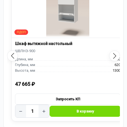
Шкаф вытяжной настольный
900
620
1300
47 665 ₽
−
+