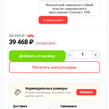
Монолитный химически-стойкий
пластик сверхвысокого
прессования Слопласт ЛАБ
Керамогранит
55 255 ₽
-29%
39 468 ₽
оптовая цена
−
+
Добавить в корзину
Получить консультацию
Индивидуальные размеры
Заказать
Учтём планировку, выступы стен,
выбор цвета.
Доставка
Самовывоз