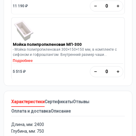
−
+
11 190 ₽
Мойка полипропиленовая МП-300
- Мойка полипропиленовая 300×150×150 мм, в комплекте с
сифоном и гофрошлангом. Внутренний размер чаши
250х100х150 мм
Подробнее
−
+
5 515 ₽
Характеристики
Сертификаты
Отзывы
Оплата и доставка
Описание
Длина, мм: 2400
Глубина, мм: 750