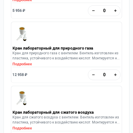
Подробнее
−
+
5 956 ₽
Кран лабораторный для природного газа
Кран для природного газа с вентилем. Вентиль изготовлен из
пластика, устойчивого к воздействию кислот. Монтируется на
заднюю панель вытяжной камеры шкафа. Длина выпуска: 95
Подробнее
мм.
−
+
12 958 ₽
Кран лабораторный для сжатого воздуха
Кран для сжатого воздуха с вентилем. Вентиль изготовлен из
пластика, устойчивого к воздействию кислот. Монтируется на
заднюю панель вытяжной камеры шкафа. Длина выпуска: 95
Подробнее
мм.