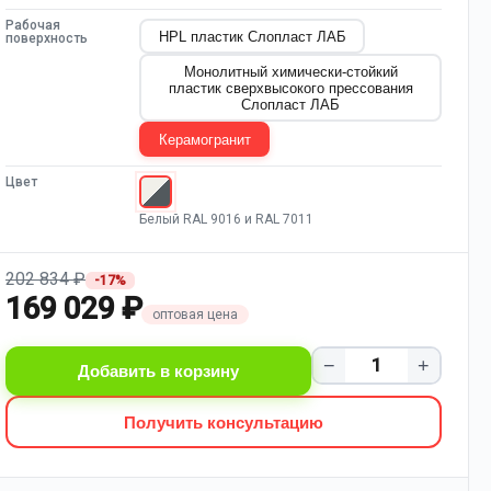
Рабочая
HPL пластик Слопласт ЛАБ
поверхность
Монолитный химически-стойкий
пластик сверхвысокого прессования
Слопласт ЛАБ
Керамогранит
Цвет
Белый RAL 9016 и RAL 7011
202 834 ₽
-17%
169 029 ₽
оптовая цена
−
+
Добавить в корзину
Получить консультацию