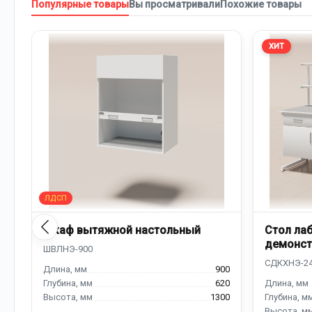
Популярные товары
Вы просматривали
Похожие товары
ХИТ
Шкаф вытяжной настольный
Стол ла
демонст
надстро
900
620
1300