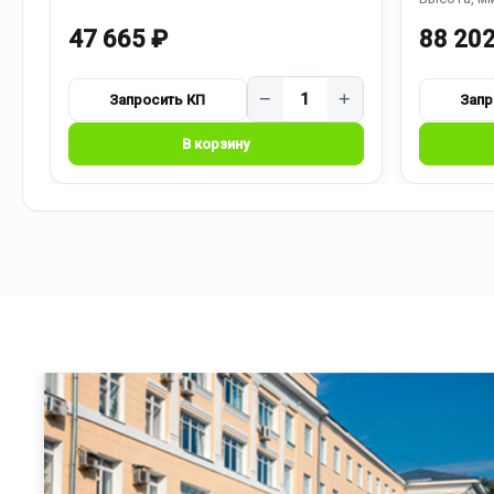
47 665 ₽
88 202
−
+