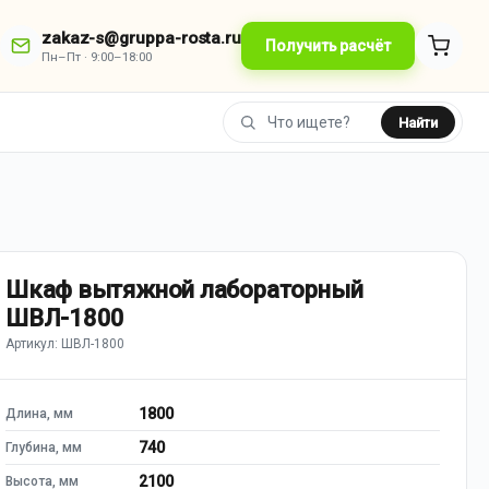
zakaz-s@gruppa-rosta.ru
Получить расчёт
Пн–Пт · 9:00–18:00
Найти
Шкаф вытяжной лабораторный
ШВЛ-1800
Артикул: ШВЛ-1800
1800
Длина, мм
740
Глубина, мм
2100
Высота, мм