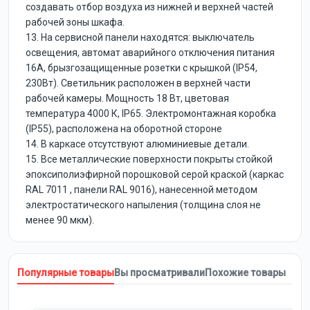
создавать отбор воздуха из нижней и верхней частей
рабочей зоны шкафа.
13. На сервисной панели находятся: выключатель
освещения, автомат аварийного отключения питания
16А, брызгозащищенные розетки с крышкой (IP54,
230Вт). Светильник расположен в верхней части
рабочей камеры. Мощность 18 Вт, цветовая
температура 4000 К, IP65. Электромонтажная коробка
(IP55), расположена на оборотной стороне
14. В каркасе отсутствуют алюминиевые детали.
15. Все металлические поверхности покрыты стойкой
эпоксиполиэфирной порошковой серой краской (каркас
RAL 7011 , панели RAL 9016), нанесенной методом
электростатического напыления (толщина слоя не
менее 90 мкм).
Популярные товары
Вы просматривали
Похожие товары