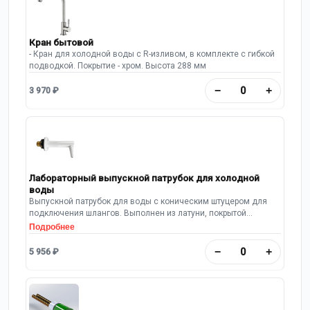
Кран бытовой
- Кран для холодной воды с R-изливом, в комплекте с гибкой
подводкой. Покрытие - хром. Высота 288 мм
−
+
3 970 ₽
Лабораторный выпускной патрубок для холодной
воды
Выпускной патрубок для воды с коническим штуцером для
подключения шлангов. Выполнен из латуни, покрытой
порошковой краской.
Подробнее
−
+
5 956 ₽