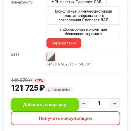
HPL пластик Слопласт ЛАБ
поверхность
Монолитный химически-стойкий
пластик сверхвысокого
прессования Слопласт ЛАБ
Лабораторная монолитная
бесшовная керамика
Керамогранит
Цвет
Белый RAL 9016 и RAL 7011
146 070 ₽
-17%
121 725 ₽
оптовая цена
−
+
Добавить в корзину
Получить консультацию