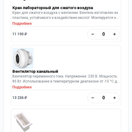
Кран лабораторный для сжатого воздуха
Кран для сжатого воздуха с вентилем. Вентиль изготовлен из
пластика, устойчивого к воздействию кислот. Монтируется на
заднюю панель вытяжной камеры шкафа. Длина выпуска: 95
Подробнее
мм.
−
+
11 190 ₽
Вентилятор канальный
Вентилятор переменного тока. Напряжение: 230 В. Мощность:
85 Вт. Использование в температурном диапазоне от -15 °C до
+60 °C. Максимальный уровень шума: 59 дБА. Максимальный
Подробнее
объемный расход(производительность): 920 м³/ч. Диаметр
фланца для установки 200 мм.
−
+
13 236 ₽