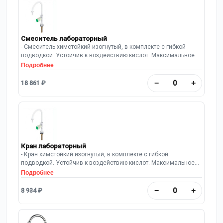
Смеситель лабораторный
- Смеситель химстойкий изогнутый, в комплекте с гибкой
подводкой. Устойчив к воздействию кислот. Максимальное
рабочее давление: 10 Бар.
Подробнее
−
+
18 861 ₽
Кран лабораторный
- Кран химстойкий изогнутый, в комплекте с гибкой
подводкой. Устойчив к воздействию кислот. Максимальное
рабочее давление: 10 Бар.
Подробнее
−
+
8 934 ₽