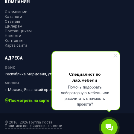
КОМПАНИЯ
О компании
Каталоги
Отзывы
Дилерам
Поставщикам
Новости
Контакты
Карта сайта
АДРЕСА
ОФИС
Специалист по
Республика Мордовия, ул. Ленина, д. 51
лаб.мебели
МОСКВА
Помочь подобрать
г. Москва, Рязанский просп., д. 10, стр. 18
лабораторную мебель или
рассчитать стоимость
Посмотреть на карте
проекта?
© 2016–2026 Группа Роста
Политика конфиденциальности