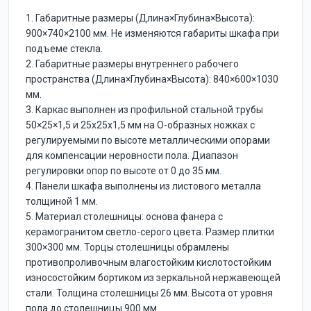
1. Габаритные размеры (Длина×Глубина×Высота):
900×740×2100 мм. Не изменяются габариты шкафа при
подъеме стекла.
2. Габаритные размеры внутреннего рабочего
пространства (Длина×Глубина×Высота): 840×600×1030
мм.
3. Каркас выполнен из профильной стальной трубы
50×25×1,5 и 25х25х1,5 мм на О-образных ножках с
регулируемыми по высоте металлическими опорами
для компенсации неровности пола. Диапазон
регулировки опор по высоте от 0 до 35 мм.
4. Панели шкафа выполнены из листового металла
толщиной 1 мм.
5. Материал столешницы: основа фанера с
керамогранитом светло-серого цвета. Размер плитки
300×300 мм. Торцы столешницы обрамлены
противопроливочным влагостойким кислотостойким
износостойким бортиком из зеркальной нержавеющей
стали. Толщина столешницы 26 мм. Высота от уровня
пола до столешницы 900 мм.