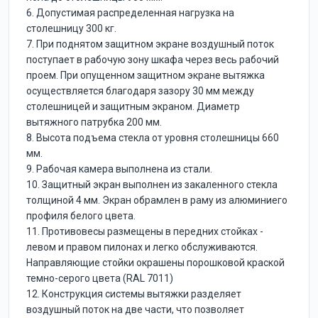
6. Допустимая распределенная нагрузка на
столешницу 300 кг.
7. При поднятом защитном экране воздушный поток
поступает в рабочую зону шкафа через весь рабочий
проем. При опущенном защитном экране вытяжка
осуществляется благодаря зазору 30 мм между
столешницей и защитным экраном. Диаметр
вытяжного патрубка 200 мм.
8. Высота подъема стекла от уровня столешницы 660
мм.
9. Рабочая камера выполнена из стали.
10. Защитный экран выполнен из закаленного стекла
толщиной 4 мм. Экран обрамлен в раму из алюминиего
профиля белого цвета.
11. Противовесы размещены в передних стойках -
левом и правом пилонах и легко обслуживаются.
Направляющие стойки окрашены порошковой краской
темно-серого цвета (RAL 7011)
12. Конструкция системы вытяжки разделяет
воздушный поток на две части, что позволяет