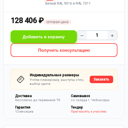
Белый RAL 9016 и RAL 7011
128 406 ₽
оптовая цена
−
+
Добавить в корзину
Получить консультацию
Индивидуальные размеры
Заказать
Учтём планировку, выступы стен,
выбор цвета.
Доставка
Самовывоз
бесплатно до терминала ТК
со склада г. Чебоксары
Гарантия
Тендер
12 месяцев
Пригласить к участию