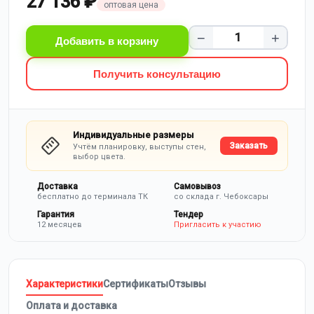
27 136 ₽
оптовая цена
−
+
Добавить в корзину
Получить консультацию
Индивидуальные размеры
Заказать
Учтём планировку, выступы стен,
выбор цвета.
Доставка
Самовывоз
бесплатно до терминала ТК
со склада г. Чебоксары
Гарантия
Тендер
12 месяцев
Пригласить к участию
Характеристики
Сертификаты
Отзывы
Оплата и доставка