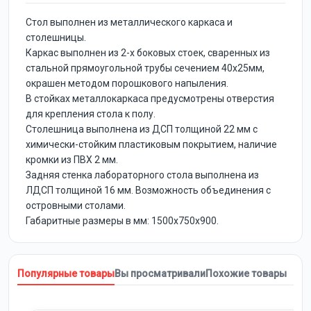
Стол выполнен из металлического каркаса и
столешницы.
Каркас выполнен из 2-х боковых стоек, сваренных из
стальной прямоугольной трубы сечением 40х25мм,
окрашен методом порошкового напыления.
В стойках металлокаркаса предусмотрены отверстия
для крепления стола к полу.
Столешница выполнена из ДСП толщиной 22 мм с
химически-стойким пластиковым покрытием, наличие
кромки из ПВХ 2 мм.
Задняя стенка лабораторного стола выполнена из
ЛДСП толщиной 16 мм. Возможность объединения с
островными столами.
Габаритные размеры в мм: 1500х750х900.
Популярные товары
Вы просматривали
Похожие товары