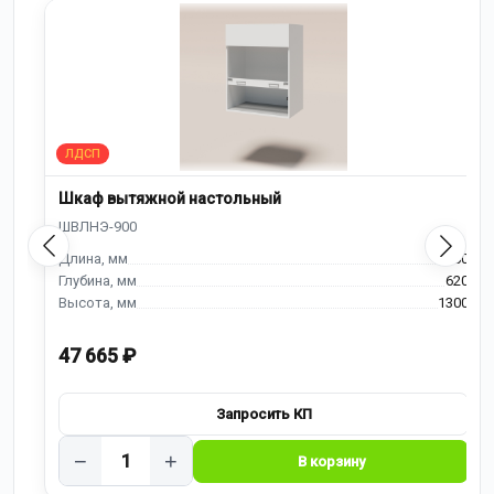
Шкаф вытяжной настольный
900
620
1300
47 665 ₽
−
+