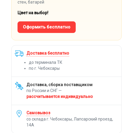
стен, батарей
Цвет на выбор!
Оформить бесплатно
Доставка бесплатно
до терминала ТК
по г. Чебоксары
Доставка, сборка поставщиком
по России и СНГ —
рассчитывается индивидуально
Самовывоз
со склада г. Чебоксары, Лапсарский проезд,
14А