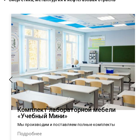
Комплект лабораторной мебели
«Учебный Мини»
Мы производим и поставляем полные комплекты
лабораторной мебели в общеобразовательные организации
Подробнее