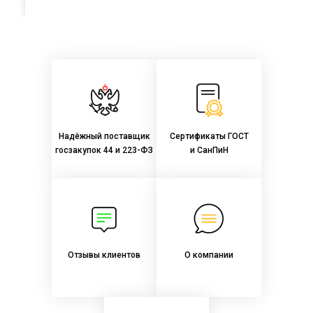
России в соответствии с Приказом Министерства
просвещения РФ № 590 от 23.08.2021 г.:
Надёжный поставщик
Сертификаты ГОСТ
госзакупок 44 и 223-ФЗ
и СанПиН
Отзывы клиентов
О компании