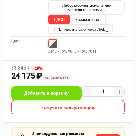
Лабораторная монолитная
бесшовная керамика
ЛДСП
Керамогранит
HPL пластик Слопласт ЛАБ_
Цвет
Белый RAL 9016 и RAL 7011
33 845 ₽
-29%
24 175 ₽
оптовая цена
−
+
Добавить в корзину
Получить консультацию
Индивидуальные размеры