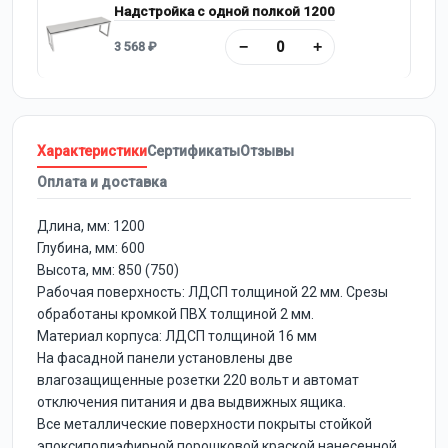
Надстройка с одной полкой 1200
−
+
3 568 ₽
Характеристики
Сертификаты
Отзывы
Оплата и доставка
Длина, мм: 1200
Глубина, мм: 600
Высота, мм: 850 (750)
Рабочая поверхность: ЛДСП толщиной 22 мм. Срезы
обработаны кромкой ПВХ толщиной 2 мм.
Материал корпуса: ЛДСП толщиной 16 мм
На фасадной панели установлены две
влагозащищенные розетки 220 вольт и автомат
отключения питания и два выдвижных ящика.
Все металлические поверхности покрыты стойкой
эпоксиполиэфирной порошковой краской нанесенной