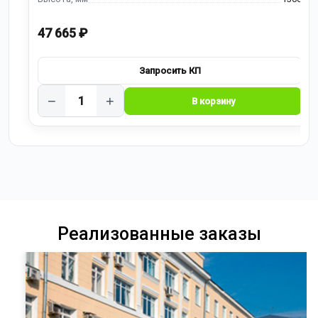
47 665 ₽
−
+
Реализованные заказы