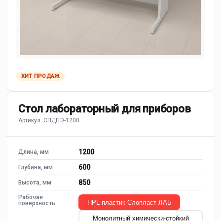
ХИТ ПРОДАЖ
Стол лабораторный для приборов
Артикул: СПДПЭ-1200
1200
Длина, мм
600
Глубина, мм
850
Высота, мм
Рабочая
HPL пластик Слопласт ЛАБ
поверхность
Монолитный химически-стойкий