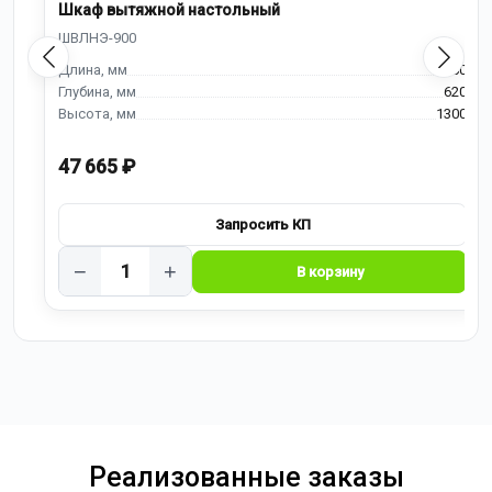
Шкаф вытяжной настольный
900
620
1300
47 665 ₽
−
+
Реализованные заказы