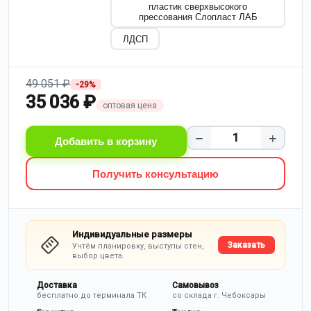
пластик сверхвысокого
прессования Слопласт ЛАБ
ЛДСП
49 051 ₽
-29%
35 036 ₽
оптовая цена
−
+
Добавить в корзину
Получить консультацию
Индивидуальные размеры
Заказать
Учтём планировку, выступы стен,
выбор цвета.
Доставка
Самовывоз
бесплатно до терминала ТК
со склада г. Чебоксары