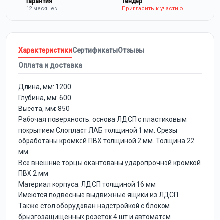
Гарантия
Тендер
12 месяцев
Пригласить к участию
Характеристики
Сертификаты
Отзывы
Оплата и доставка
Длина, мм: 1200
Глубина, мм: 600
Высота, мм: 850
Рабочая поверхность: основа ЛДСП с пластиковым
покрытием Слопласт ЛАБ толщиной 1 мм. Срезы
обработаны кромкой ПВХ толщиной 2 мм. Толщина 22
мм.
Все внешние торцы окантованы ударопрочной кромкой
ПВХ 2 мм
Материал корпуса: ЛДСП толщиной 16 мм
Имеются подвесные выдвижные ящики из ЛДСП.
Также стол оборудован надстройкой с блоком
брызгозащищенных розеток 4 шт и автоматом