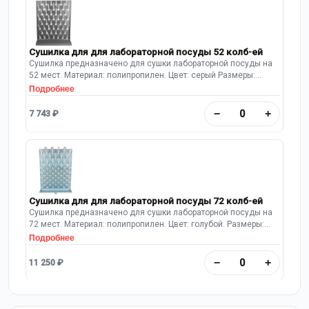
Сушилка для для лабораторной посуды 52 колб-ей
Сушилка предназначено для сушки лабораторной посуды на
52 мест. Материал: полипропилен. Цвет: серый Размеры:
550х120х700 мм Имеется полипропиленовый поддон.
Подробнее
Предусмотрен шланг для слива воды.
−
+
7 743 ₽
Сушилка для для лабораторной посуды 72 колб-ей
Сушилка предназначено для сушки лабораторной посуды на
72 мест. Материал: полипропилен. Цвет: голубой. Размеры:
450х630х110 мм. Имеется полипропиленовый поддон.
Подробнее
Предусмотрен шланг для слива воды.
−
+
11 250 ₽