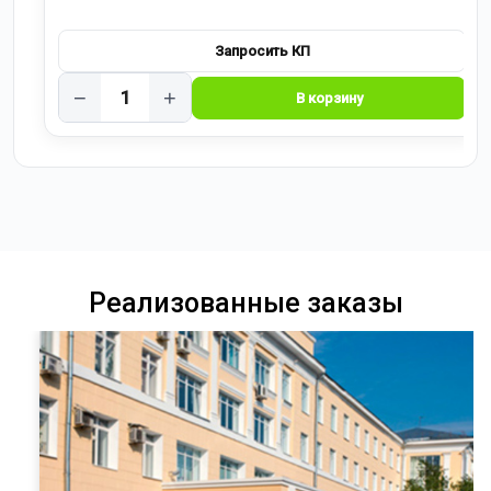
−
+
Реализованные заказы