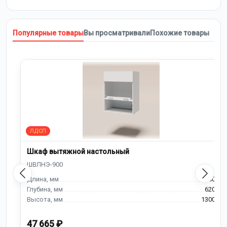
Популярные товары
Вы просматривали
Похожие товары
Шкаф вытяжной настольный
900
620
1300
47 665 ₽