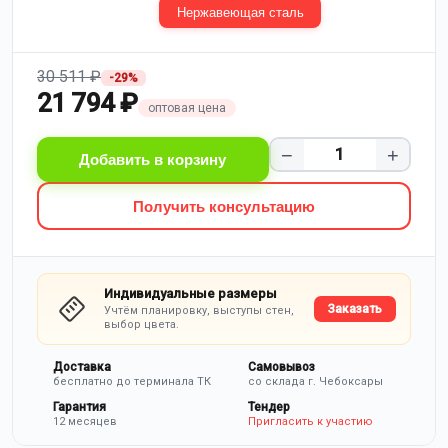
Нержавеющая сталь
30 511 ₽
-29%
21 794 ₽
оптовая цена
−
+
Добавить в корзину
Получить консультацию
Индивидуальные размеры
Заказать
Учтём планировку, выступы стен,
выбор цвета.
Доставка
Самовывоз
бесплатно до терминала ТК
со склада г. Чебоксары
Гарантия
Тендер
12 месяцев
Пригласить к участию