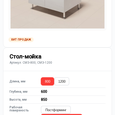
ХИТ ПРОДАЖ
Стол-мойка
Артикул: СМЭ-800, СМЭ-1200
800
1200
Длина, мм
600
Глубина, мм
850
Высота, мм
Рабочая
Постформинг
поверхность