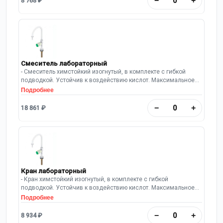
−
+
8 768 ₽
Смеситель лабораторный
- Смеситель химстойкий изогнутый, в комплекте с гибкой
подводкой. Устойчив к воздействию кислот. Максимальное
рабочее давление: 10 Бар.
Подробнее
−
+
18 861 ₽
Кран лабораторный
- Кран химстойкий изогнутый, в комплекте с гибкой
подводкой. Устойчив к воздействию кислот. Максимальное
рабочее давление: 10 Бар.
Подробнее
−
+
8 934 ₽