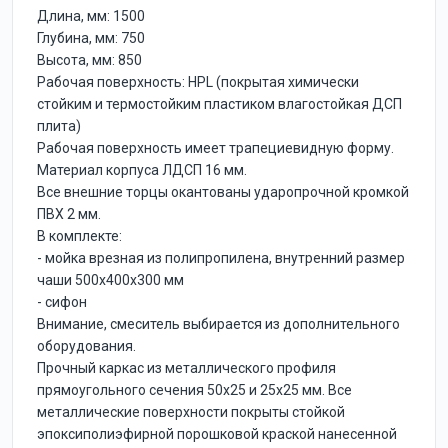
Длина, мм: 1500
Глубина, мм: 750
Высота, мм: 850
Рабочая поверхность: HPL (покрытая химически
стойким и термостойким пластиком влагостойкая ДСП
плита)
Рабочая поверхность имеет трапециевидную форму.
Материал корпуса ЛДСП 16 мм.
Все внешние торцы окантованы ударопрочной кромкой
ПВХ 2 мм.
В комплекте:
- мойка врезная из полипропилена, внутренний размер
чаши 500х400х300 мм
- сифон
Внимание, смеситель выбирается из дополнительного
оборудования.
Прочный каркас из металлического профиля
прямоугольного сечения 50х25 и 25х25 мм. Все
металлические поверхности покрыты стойкой
эпоксиполиэфирной порошковой краской нанесенной