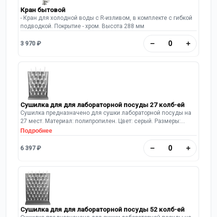
Кран бытовой
- Кран для холодной воды с R-изливом, в комплекте с гибкой
подводкой. Покрытие - хром. Высота 288 мм
−
+
3 970 ₽
Сушилка для для лабораторной посуды 27 колб-ей
Сушилка предназначено для сушки лабораторной посуды на
27 мест. Материал: полипропилен. Цвет: серый. Размеры:
400х110х555 Имеется полипропиленовый поддон.
Подробнее
Предусмотрен шланг для слива воды.
−
+
6 397 ₽
Сушилка для для лабораторной посуды 52 колб-ей