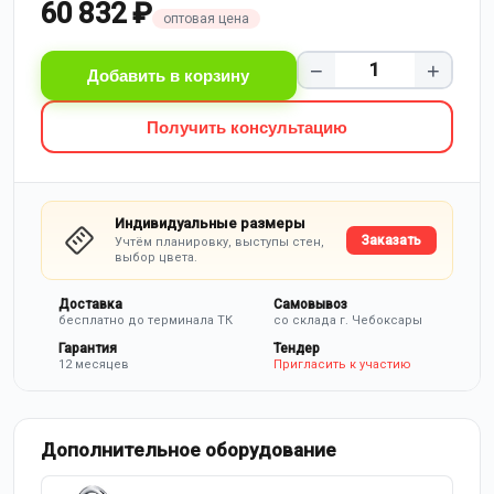
60 832 ₽
оптовая цена
−
+
Добавить в корзину
Получить консультацию
Индивидуальные размеры
Заказать
Учтём планировку, выступы стен,
выбор цвета.
Доставка
Самовывоз
бесплатно до терминала ТК
со склада г. Чебоксары
Гарантия
Тендер
12 месяцев
Пригласить к участию
Дополнительное оборудование