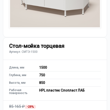
Стол-мойка торцевая
Артикул: СМТЭ-1500
1500
Длина, мм
750
Глубина, мм
850
Высота, мм
Рабочая
HPL пластик Слопласт ЛАБ
поверхность
85 165 ₽
-29%