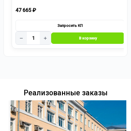
47 665 ₽
−
+
Реализованные заказы