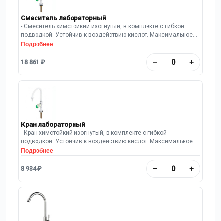
Смеситель лабораторный
- Смеситель химстойкий изогнутый, в комплекте с гибкой
подводкой. Устойчив к воздействию кислот. Максимальное
рабочее давление: 10 Бар.
Подробнее
−
+
18 861 ₽
Кран лабораторный
- Кран химстойкий изогнутый, в комплекте с гибкой
подводкой. Устойчив к воздействию кислот. Максимальное
рабочее давление: 10 Бар.
Подробнее
−
+
8 934 ₽