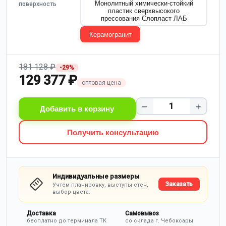
Монолитный химически-стойкий
поверхность
пластик сверхвысокого
прессования Слопласт ЛАБ
Керамогранит
181 128 ₽
-29%
129 377 ₽
оптовая цена
−
+
Добавить в корзину
Получить консультацию
Индивидуальные размеры
Заказать
Учтём планировку, выступы стен,
выбор цвета.
Доставка
Самовывоз
бесплатно до терминала ТК
со склада г. Чебоксары