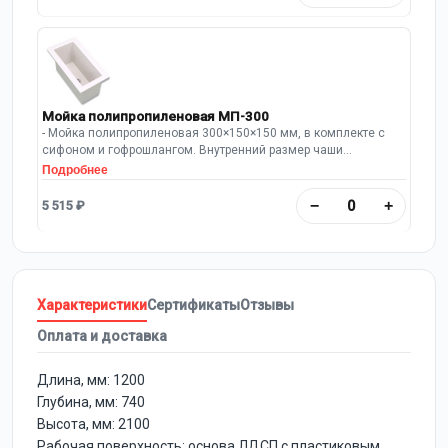
Мойка полипропиленовая МП-300
- Мойка полипропиленовая 300×150×150 мм, в комплекте с
сифоном и гофрошлангом. Внутренний размер чаши
250х100х150 мм
Подробнее
−
+
5 515 ₽
Характеристики
Сертификаты
Отзывы
Оплата и доставка
Длина, мм: 1200
Глубина, мм: 740
Высота, мм: 2100
Рабочая поверхность: основа ЛДСП с пластиковым