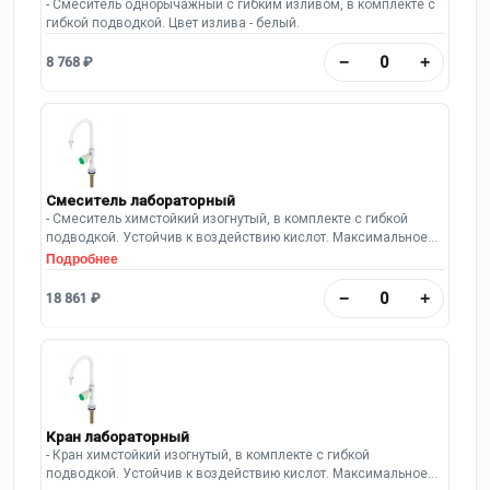
- Смеситель однорычажный с гибким изливом, в комплекте с
гибкой подводкой. Цвет излива - белый.
−
+
8 768 ₽
Смеситель лабораторный
- Смеситель химстойкий изогнутый, в комплекте с гибкой
подводкой. Устойчив к воздействию кислот. Максимальное
рабочее давление: 10 Бар.
Подробнее
−
+
18 861 ₽
Кран лабораторный
- Кран химстойкий изогнутый, в комплекте с гибкой
подводкой. Устойчив к воздействию кислот. Максимальное