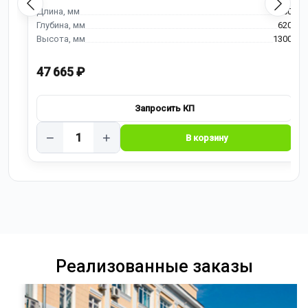
900
620
1300
47 665 ₽
−
+
Реализованные заказы