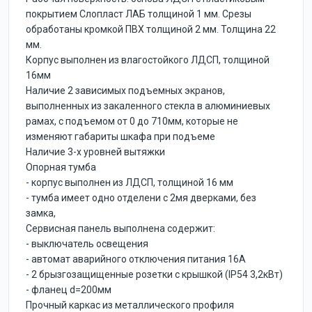
покрытием Слопласт ЛАБ толщиной 1 мм. Срезы
обработаны кромкой ПВХ толщиной 2 мм. Толщина 22
мм.
Корпус выполнен из влагостойкого ЛДСП, толщиной
16мм
Наличие 2 зависимых подъемных экранов,
выполненных из закаленного стекла в алюминиевых
рамах, с подъемом от 0 до 710мм, которые не
изменяют габариты шкафа при подъеме
Наличие 3-х уровней вытяжки
Опорная тумба
- корпус выполнен из ЛДСП, толщиной 16 мм
- тумба имеет одно отделени с 2мя дверками, без
замка,
Сервисная панель выполнена содержит:
- выключатель освещения
- автомат аварийного отключения питания 16А
- 2 брызгозащищенные розетки с крышкой (IP54 3,2кВт)
- фланец d=200мм
Прочный каркас из металлического профиля