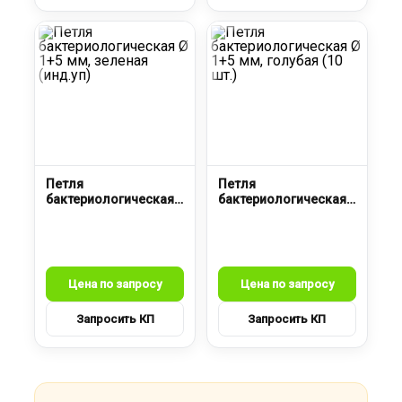
Петля
Петля
бактериологическая
бактериологическая
Ø 1+5 мм, зеленая
Ø 1+5 мм, голубая (10
(инд.уп)
шт.)