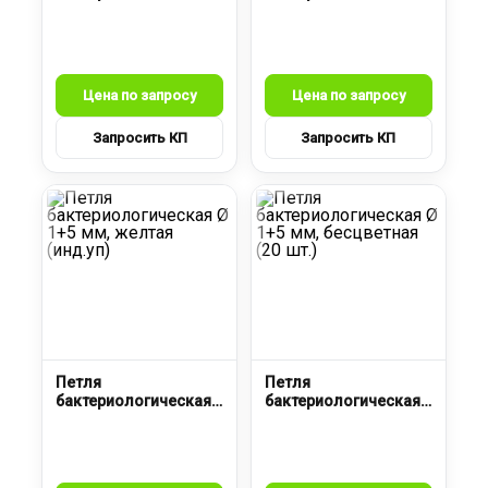
Ø 1+5 мм, голубая (20
Ø 1+5 мм, красная (10
шт.)
шт.)
Петля
Петля
бактериологическая
бактериологическая
Ø 1+5 мм, желтая
Ø 1+5 мм, бесцветная
(инд.уп)
(20 шт.)