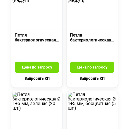
Петля
Петля
бактериологическая
бактериологическая
Ø 1+5 мм, голубая
Ø 1+5 мм, красная
(инд.уп)
(инд.уп)