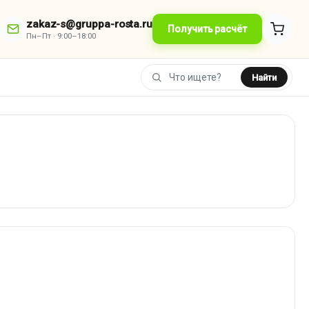
zakaz-s@gruppa-rosta.ru
Получить расчёт
Пн–Пт · 9:00–18:00
Найти