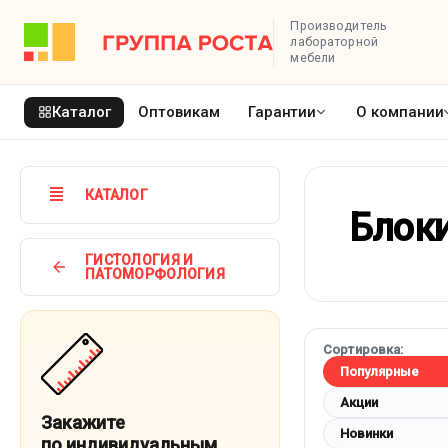
Производитель
лабораторной
мебели
Каталог
Оптовикам
Гарантии
О компании
КАТАЛОГ
Блоки
ГИСТОЛОГИЯ И
ПАТОМОРФОЛОГИЯ
Сортировка:
Популярные
Акции
Закажите
Новинки
по индивидуальным