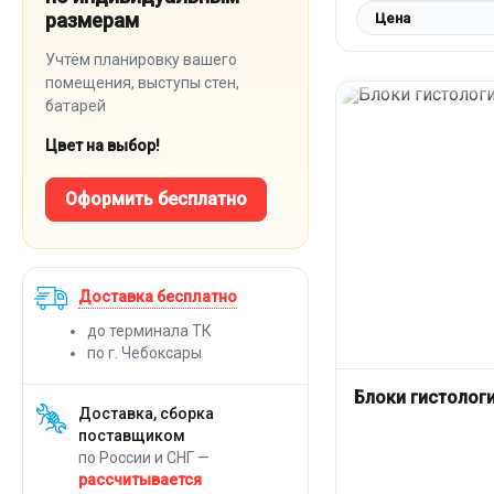
размерам
Цена
Учтём планировку вашего
помещения, выступы стен,
батарей
Цвет на выбор!
Оформить бесплатно
Доставка бесплатно
до терминала ТК
по г. Чебоксары
Блоки гистолог
Доставка, сборка
поставщиком
по России и СНГ —
рассчитывается