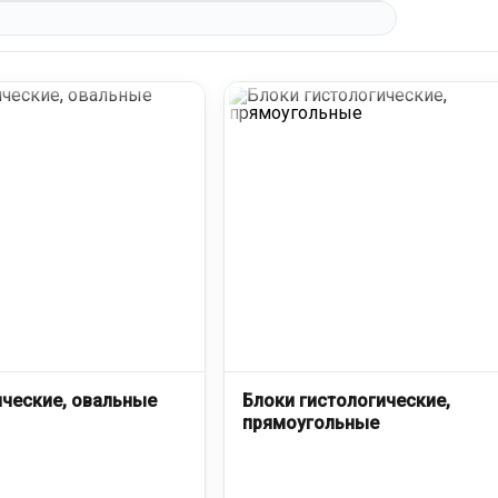
ические, овальные
Блоки гистологические,
прямоугольные