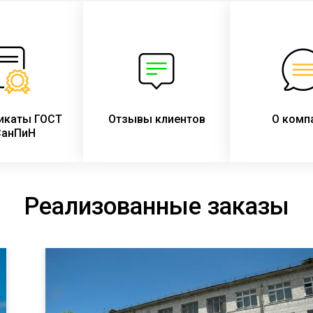
икаты ГОСТ
Отзывы клиентов
О комп
СанПиН
Реализованные заказы