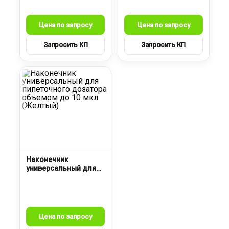
до 10 мкл (Голубой)
до 10 мкл,
прозрачный
Наконечник
универсальный для
пипеточного
дозатора объемом
до 10 мкл (Желтый)