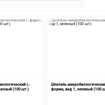
иологический L-
Шпатель микробиологический
расный (100 шт.)
форма, вид 1, зеленый (100 ш