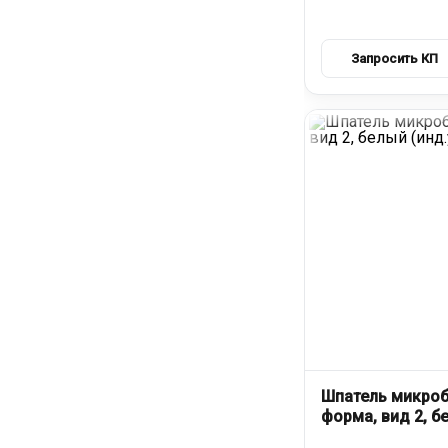
Шпатель микроб
форма, вид 2, б