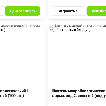
иологический L-
Шпатель микробиологический
ний (100 шт.)
форма, вид 2, зеленый (инд.у