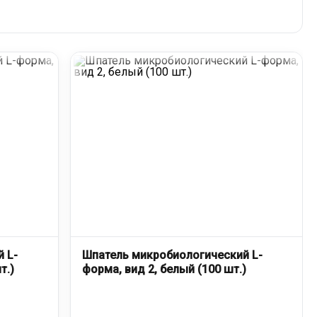
 L-
Шпатель микробиологический L-
т.)
форма, вид 2, белый (100 шт.)