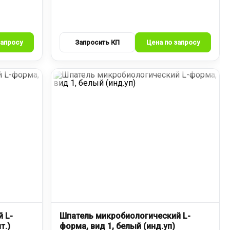
 L-
Шпатель микробиологический L-
т.)
форма, вид 1, белый (инд.уп)