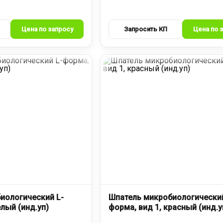
иологический L-
Шпатель микробиологический
елый (инд.уп)
форма, вид 1, красный (инд.у