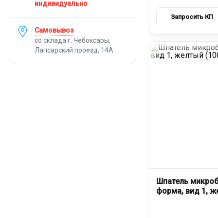
индивидуально
Самовывоз
со склада г. Чебоксары,
Лапсарский проезд, 14А
Шпатель микроб
форма, вид 1, ж