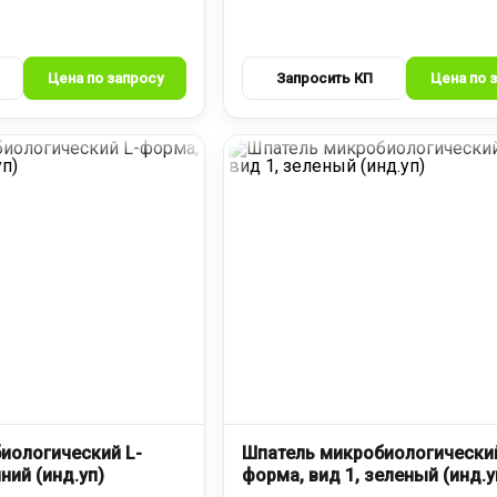
иологический L-
Шпатель микробиологический
ний (инд.уп)
форма, вид 1, зеленый (инд.у