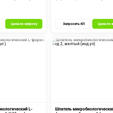
иологический L-
Шпатель микробиологический