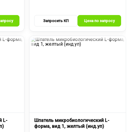
 L-
Шпатель микробиологический L-
п)
форма, вид 1, желтый (инд.уп)