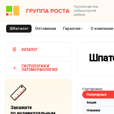
Производитель
лабораторной
мебели
Каталог
Оптовикам
Гарантии
О компании
КАТАЛОГ
Шпат
ГИСТОЛОГИЯ И
ПАТОМОРФОЛОГИЯ
Сортировка:
Популярные
Акции
Закажите
Новинки
по индивидуальным