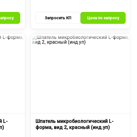
 L-
Шпатель микробиологический L-
п)
форма, вид 2, красный (инд.уп)