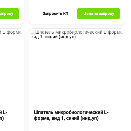
 L-
Шпатель микробиологический L-
п)
форма, вид 1, синий (инд.уп)