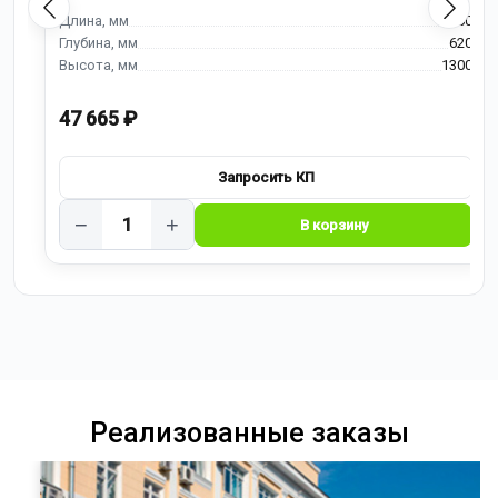
900
620
1300
47 665 ₽
−
+
Реализованные заказы