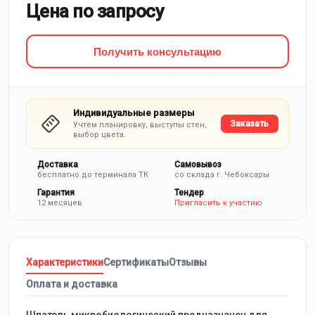
Цена по запросу
Получить консультацию
Индивидуальные размеры
Заказать
Учтём планировку, выступы стен,
выбор цвета.
Доставка
Самовывоз
бесплатно до терминала ТК
со склада г. Чебоксары
Гарантия
Тендер
12 месяцев
Пригласить к участию
Характеристики
Сертификаты
Отзывы
Оплата и доставка