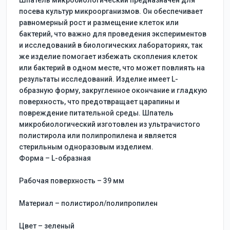
Шпатель микробиологический предназначен для
посева культур микроорганизмов. Он обеспечивает
равномерный рост и размещение клеток или
бактерий, что важно для проведения экспериментов
и исследований в биологических лабораториях, так
же изделие помогает избежать скопления клеток
или бактерий в одном месте, что может повлиять на
результаты исследований. Изделие имеет L-
образную форму, закругленное окончание и гладкую
поверхность, что предотвращает царапины и
повреждение питательной среды. Шпатель
микробиологический изготовлен из ультрачистого
полистирола или полипропилена и является
стерильным одноразовым изделием.
Форма – L-образная
Рабочая поверхность – 39 мм
Материал – полистирол/полипропилен
Цвет – зеленый