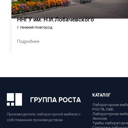
ННГУ им. Н.И.Лобачевского
г. Нижний Новгород
Подробнее
КАТАЛОГ
Лабораторная меб
РОСТА-ЛАБ
Лабораторная меб
Производитель лабораторной мебели с
Эконом
собственным производством.
Тумбы лабораторн
Стеллажи лаборат