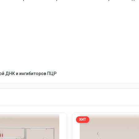
ой ДНК и ингибиторов ПЦР
ХИТ