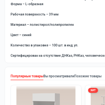
Форма – L-образная
Рабочая поверхность – 39 мм
Материал – полистирол/полипропилен
Цвет – синий
Количество в упаковке – 100 шт. в инд.уп.
Сертифицирован на отсутствие ДНКаз, РНКаз, человеческ
Популярные товары
Вы просматривали
Похожие товары
ХИТ