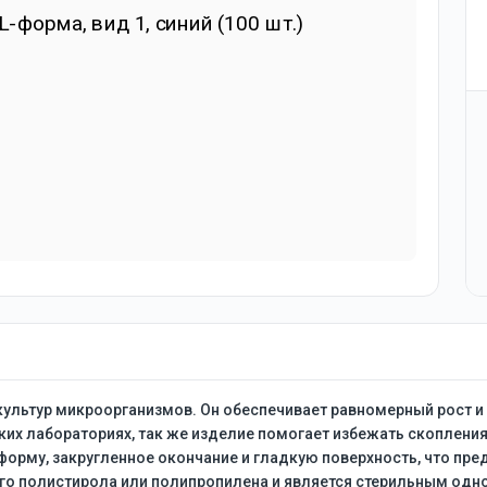
ультур микроорганизмов. Он обеспечивает равномерный рост и 
их лабораториях, так же изделие помогает избежать скопления 
форму, закругленное окончание и гладкую поверхность, что пр
го полистирола или полипропилена и является стерильным од