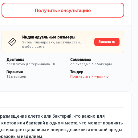
Получить консультацию
Индивидуальные размеры
Заказать
Учтём планировку, выступы стен,
выбор цвета.
Доставка
Самовывоз
бесплатно до терминала ТК
со склада г. Чебоксары
Гарантия
Тендер
12 месяцев
Пригласить к участию
размещение клеток или бактерий, что важно для
клеток или бактерий в одном месте, что может повлиять
едотвращает царапины и повреждение питательной среды.
норазовым изделием.