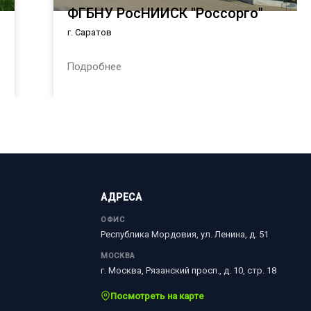
ФГБНУ РосНИИСК "Россорго"
г. Саратов
Подробнее
АДРЕСА
ОФИС
Республика Мордовия, ул. Ленина, д. 51
МОСКВА
г. Москва, Рязанский просп., д. 10, стр. 18
Посмотреть на карте