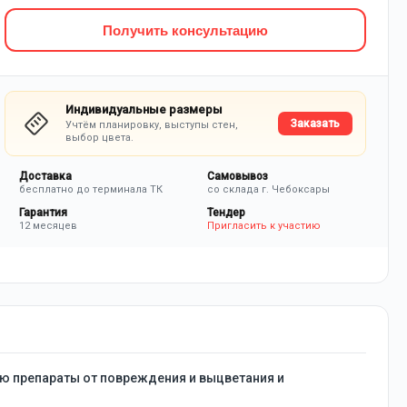
Получить консультацию
Индивидуальные размеры
Заказать
Учтём планировку, выступы стен,
выбор цвета.
Доставка
Самовывоз
бесплатно до терминала ТК
со склада г. Чебоксары
Гарантия
Тендер
12 месяцев
Пригласить к участию
ю препараты от повреждения и выцветания и