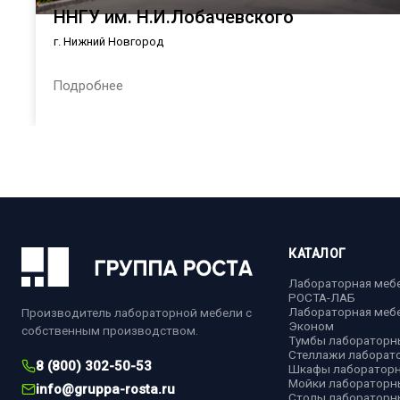
ННГУ им. Н.И.Лобачевского
г. Нижний Новгород
Подробнее
КАТАЛОГ
Лабораторная меб
РОСТА-ЛАБ
Лабораторная меб
Производитель лабораторной мебели с
Эконом
собственным производством.
Тумбы лабораторн
Стеллажи лаборат
8 (800) 302-50-53
Шкафы лаборатор
Мойки лабораторн
info@gruppa-rosta.ru
Столы лабораторн