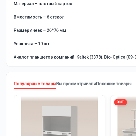
Материал – плотный картон
Вместимость – 6 стекол
Размер ячеек – 26*76 мм
Упаковка – 10 шт
Аналог планшетов компаний: Kaltek (3378), Bio-Optica (09-
Популярные товары
Вы просматривали
Похожие товары
ХИТ