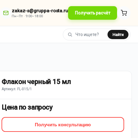
zakaz-s@gruppa-rosta.ru
Получить расчёт
Пн–Пт · 9:00–18:00
Найти
Флакон черный 15 мл
Артикул: FL-015/1
Цена по запросу
Получить консультацию