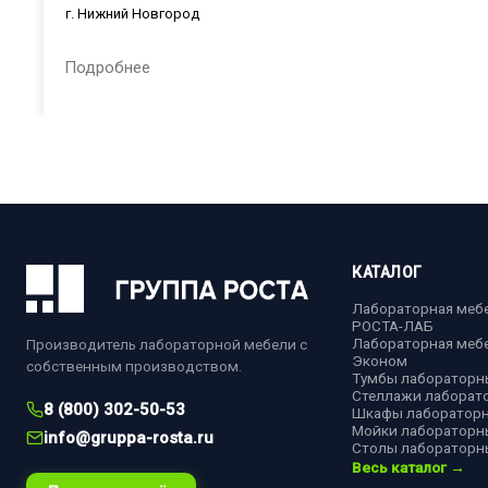
г. Нижний Новгород
Подробнее
КАТАЛОГ
Лабораторная меб
РОСТА-ЛАБ
Лабораторная меб
Производитель лабораторной мебели с
Эконом
собственным производством.
Тумбы лабораторн
Стеллажи лаборат
8 (800) 302-50-53
Шкафы лаборатор
Мойки лабораторн
info@gruppa-rosta.ru
Столы лабораторн
Весь каталог →