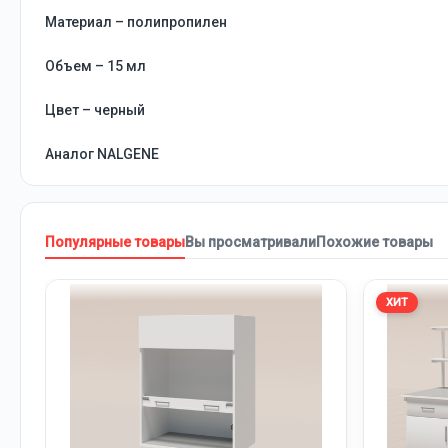
Материал – полипропилен
Объем – 15 мл
Цвет – черный
Аналог NALGENE
Популярные товары
Вы просматривали
Похожие товары
ХИТ