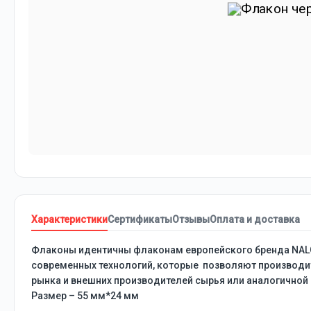
Характеристики
Сертификаты
Отзывы
Оплата и доставка
Флаконы идентичны флаконам европейского бренда NALG
современных технологий, которые позволяют производить
рынка и внешних производителей сырья или аналогичной
Размер – 55 мм*24 мм