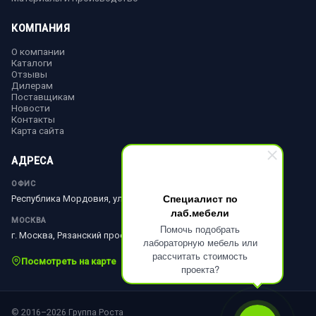
КОМПАНИЯ
О компании
Каталоги
Отзывы
Дилерам
Поставщикам
Новости
Контакты
Карта сайта
АДРЕСА
ОФИС
Специалист по
Республика Мордовия, ул. Ленина, д. 51
лаб.мебели
МОСКВА
Помочь подобрать
г. Москва, Рязанский просп., д. 10, стр. 18
лабораторную мебель или
рассчитать стоимость
Посмотреть на карте
проекта?
© 2016–2026 Группа Роста