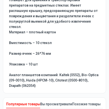
Планшет для хранения и транспортировки
препаратов на предметных стеклах. Имеет
распашную крышку, предохраняющую препараты от
повреждения и выцветания и разделители ячеек с
полукруглой выемкой для удобного извлечения
стекол.
Материал – плотный картон
Вместимость – 10 стекол
Размер ячеек – 26*76 мм
Упаковка – 10 шт
Аналог планшетов компаний: Kaltek (0552), Bio-Optica
(09-0010), Huida (НРСМ-10), Citotest (0500-8010),
Diapath (062054)
Популярные товары
Вы просматривали
Похожие товары