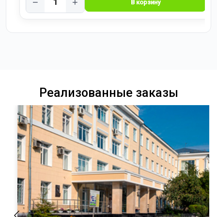
−
+
Реализованные заказы