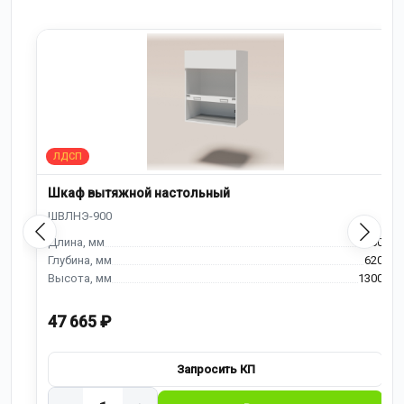
Шкаф вытяжной настольный
900
620
1300
47 665 ₽