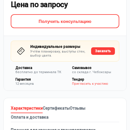
Цена по запросу
Получить консультацию
Индивидуальные размеры
Заказать
Учтём планировку, выступы стен,
выбор цвета.
Доставка
Самовывоз
бесплатно до терминала ТК
со склада г. Чебоксары
Гарантия
Тендер
12 месяцев
Пригласить к участию
Характеристики
Сертификаты
Отзывы
Оплата и доставка