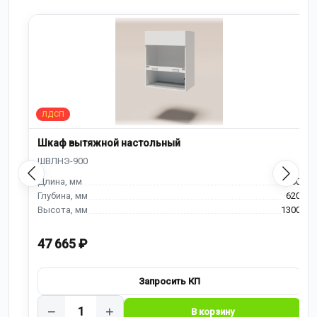
Шкаф вытяжной настольный
900
620
1300
47 665 ₽
−
+