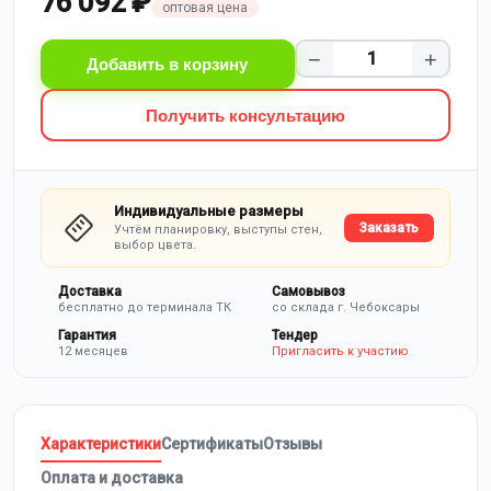
76 092 ₽
оптовая цена
−
+
Добавить в корзину
Получить консультацию
Индивидуальные размеры
Заказать
Учтём планировку, выступы стен,
выбор цвета.
Доставка
Самовывоз
бесплатно до терминала ТК
со склада г. Чебоксары
Гарантия
Тендер
12 месяцев
Пригласить к участию
Характеристики
Сертификаты
Отзывы
Оплата и доставка