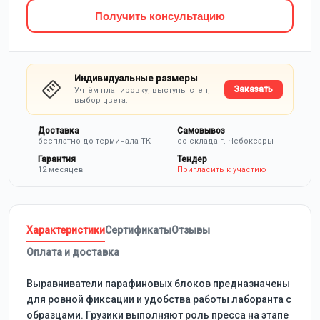
Получить консультацию
Индивидуальные размеры
Заказать
Учтём планировку, выступы стен,
выбор цвета.
Доставка
Самовывоз
бесплатно до терминала ТК
со склада г. Чебоксары
Гарантия
Тендер
12 месяцев
Пригласить к участию
Характеристики
Сертификаты
Отзывы
Оплата и доставка
Выравниватели парафиновых блоков предназначены
для ровной фиксации и удобства работы лаборанта с
образцами. Грузики выполняют роль пресса на этапе