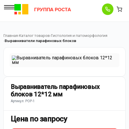
Главная
Каталог товаров
Гистология и патоморфология
Выравниватели парафиновых блоков
Выравниватель парафиновых
блоков 12*12 мм
Артикул: POP-1
Цена по запросу