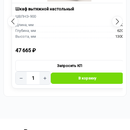
Шкаф вытяжной настольный
900
620
1300
47 665 ₽
−
+