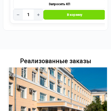
−
+
Реализованные заказы