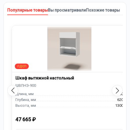
Популярные товары
Вы просматривали
Похожие товары
Шкаф вытяжной настольный
900
620
1300
47 665 ₽