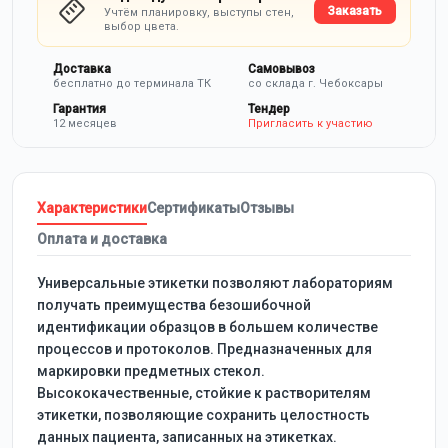
Заказать
Учтём планировку, выступы стен,
выбор цвета.
Доставка
Самовывоз
бесплатно до терминала ТК
со склада г. Чебоксары
Гарантия
Тендер
12 месяцев
Пригласить к участию
Характеристики
Сертификаты
Отзывы
Оплата и доставка
Универсальные этикетки позволяют лабораториям
получать преимущества безошибочной
идентификации образцов в большем количестве
процессов и протоколов. Предназначенных для
маркировки предметных стекол.
Высококачественные, стойкие к растворителям
этикетки, позволяющие сохранить целостность
данных пациента, записанных на этикетках.