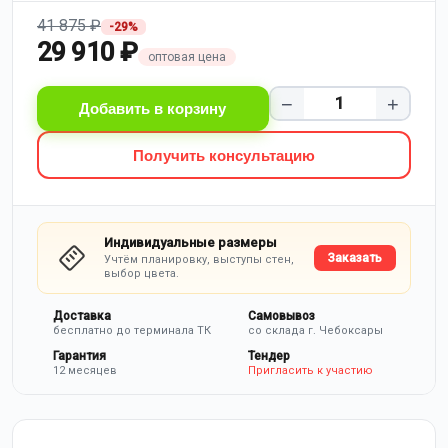
41 875 ₽
-29%
29 910 ₽
оптовая цена
−
+
Добавить в корзину
Получить консультацию
Индивидуальные размеры
Заказать
Учтём планировку, выступы стен,
выбор цвета.
Доставка
Самовывоз
бесплатно до терминала ТК
со склада г. Чебоксары
Гарантия
Тендер
12 месяцев
Пригласить к участию