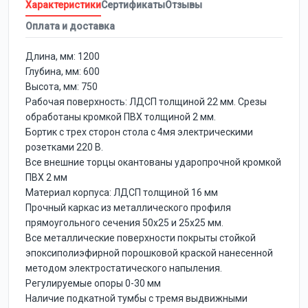
Характеристики
Сертификаты
Отзывы
Оплата и доставка
Длина, мм: 1200
Глубина, мм: 600
Высота, мм: 750
Рабочая поверхность: ЛДСП толщиной 22 мм. Срезы
обработаны кромкой ПВХ толщиной 2 мм.
Бортик с трех сторон стола с 4мя электрическими
розетками 220 В.
Все внешние торцы окантованы ударопрочной кромкой
ПВХ 2 мм
Материал корпуса: ЛДСП толщиной 16 мм
Прочный каркас из металлического профиля
прямоугольного сечения 50х25 и 25х25 мм.
Все металлические поверхности покрыты стойкой
эпоксиполиэфирной порошковой краской нанесенной
методом электростатического напыления.
Регулируемые опоры 0-30 мм
Наличие подкатной тумбы с тремя выдвижными