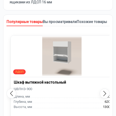
ящиками из ЛДСП 16 мм
Популярные товары
Вы просматривали
Похожие товары
Шкаф вытяжной настольный
900
620
1300