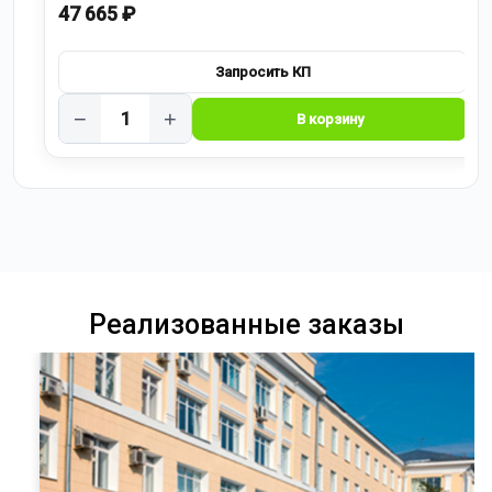
47 665 ₽
−
+
Реализованные заказы