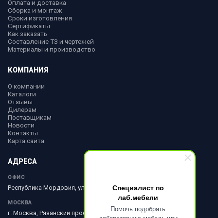
Оплата и доставка
Сборка и монтаж
Сроки изготовления
Сертификаты
Как заказать
Составление ТЗ и чертежей
Материалы и производство
КОМПАНИЯ
О компании
Каталоги
Отзывы
Дилерам
Поставщикам
Новости
Контакты
Карта сайта
АДРЕСА
ОФИС
Специалист по
Республика Мордовия, ул. Ленина, д. 51
лаб.мебели
МОСКВА
Помочь подобрать
г. Москва, Рязанский просп., д. 10, стр. 18
лабораторную мебель или