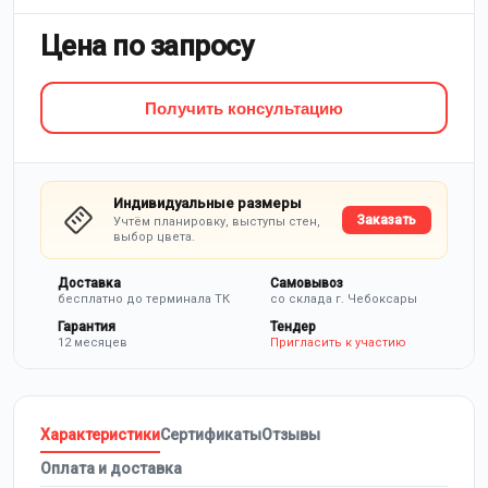
Цена по запросу
Получить консультацию
Индивидуальные размеры
Заказать
Учтём планировку, выступы стен,
выбор цвета.
Доставка
Самовывоз
бесплатно до терминала ТК
со склада г. Чебоксары
Гарантия
Тендер
12 месяцев
Пригласить к участию
Характеристики
Сертификаты
Отзывы
Оплата и доставка