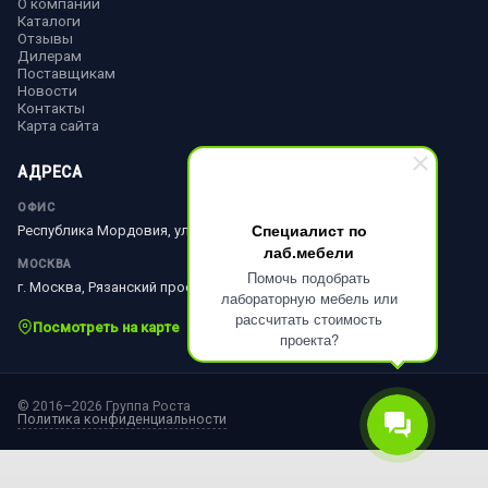
О компании
Каталоги
Отзывы
Дилерам
Поставщикам
Новости
Контакты
Карта сайта
АДРЕСА
ОФИС
Специалист по
Республика Мордовия, ул. Ленина, д. 51
лаб.мебели
МОСКВА
Помочь подобрать
г. Москва, Рязанский просп., д. 10, стр. 18
лабораторную мебель или
рассчитать стоимость
Посмотреть на карте
проекта?
© 2016–2026 Группа Роста
Политика конфиденциальности