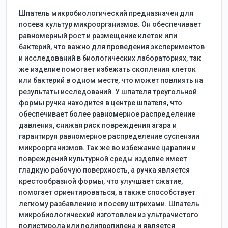
Шпатель микробиологический предназначен для
посева культур микроорганизмов. Он обеспечивает
равномерный рост и размещение клеток или
бактерий, что важно для проведения экспериментов
и исследований в биологических лабораториях, так
же изделие помогает избежать скопления клеток
или бактерий в одном месте, что может повлиять на
результаты исследований. У шпателя треугольной
формы ручка находится в центре шпателя, что
обеспечивает более равномерное распределение
давления, снижая риск повреждения агара и
гарантируя равномерное распределение суспензии
микроорганизмов. Так же во избежание царапин и
повреждений культурной среды изделие имеет
гладкую рабочую поверхность, а ручка является
крестообразной формы, что улучшает сжатие,
помогает ориентироваться, а также способствует
легкому разбавлению и посеву штрихами. Шпатель
микробиологический изготовлен из ультрачистого
полистирола или полипропилена и является