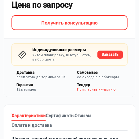
Цена по запросу
Получить консультацию
Индивидуальные размеры
Заказать
Учтём планировку, выступы стен,
выбор цвета.
Доставка
Самовывоз
бесплатно до терминала ТК
со склада г. Чебоксары
Гарантия
Тендер
12 месяцев
Пригласить к участию
Характеристики
Сертификаты
Отзывы
Оплата и доставка