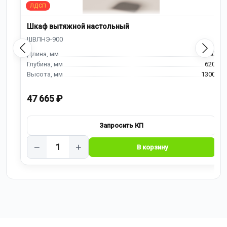
Шкаф вытяжной настольный
900
620
1300
47 665 ₽
−
+