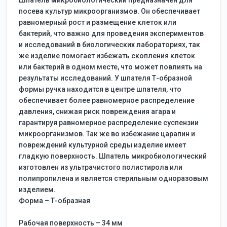
Шпатель микробиологический предназначен для
посева культур микроорганизмов. Он обеспечивает
равномерный рост и размещение клеток или
бактерий, что важно для проведения экспериментов
и исследований в биологических лабораториях, так
же изделие помогает избежать скопления клеток
или бактерий в одном месте, что может повлиять на
результаты исследований. У шпателя Т-образной
формы ручка находится в центре шпателя, что
обеспечивает более равномерное распределение
давления, снижая риск повреждения агара и
гарантируя равномерное распределение суспензии
микроорганизмов. Так же во избежание царапин и
повреждений культурной среды изделие имеет
гладкую поверхность. Шпатель микробиологический
изготовлен из ультрачистого полистирола или
полипропилена и является стерильным одноразовым
изделием.
Форма – Т-образная
Рабочая поверхность – 34 мм