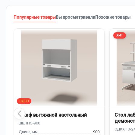
Популярные товары
Вы просматривали
Похожие товары
ХИТ
Шкаф вытяжной настольный
Стол ла
демонст
надстро
900