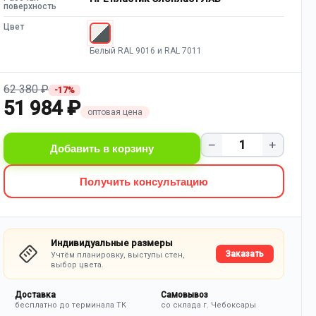
поверхность
Цвет
Белый RAL 9016 и RAL 7011
62 380 ₽
-17%
51 984 ₽
оптовая цена
−
+
Добавить в корзину
Получить консультацию
Индивидуальные размеры
Заказать
Учтём планировку, выступы стен,
выбор цвета.
Доставка
Самовывоз
бесплатно до терминала ТК
со склада г. Чебоксары