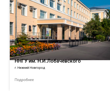
ННГУ им. Н.И.Лобачевского
г. Нижний Новгород
Подробнее