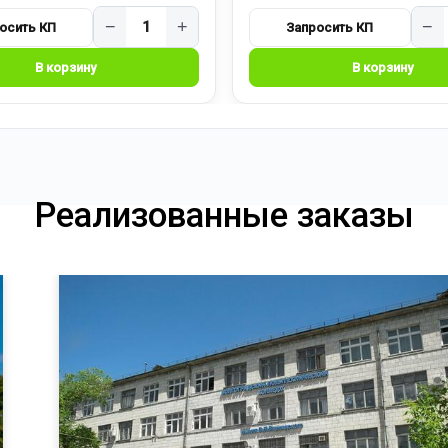
−
+
−
Реализованные заказы