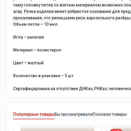
чему головку петли со взятым материалом возможно пом
агар. Ручка изделия имеет ребристое основание для пре
прокаливания, что уменьшаем риск аэрозольного разбры
Объем петли – 10 мкл
Игла – наличие
Материал – полистирол
Цвет – желтый
Количество в упаковке – 5 шт
Сертифицирована на отсутствие ДНКаз, РНКаз, человечес
Популярные товары
Вы просматривали
Похожие товары