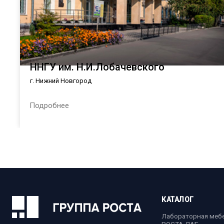
ННГУ им. Н.И.Лобачевского
г. Нижний Новгород
Подробнее
КАТАЛОГ
Лабораторная меб