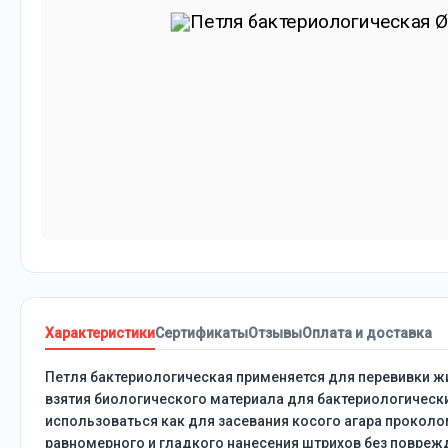
Характеристики
Сертификаты
Отзывы
Оплата и доставка
Петля бактериологическая применяется для перевивки жид
взятия биологического материала для бактериологически
использоваться как для засевания косого агара проколом
равномерного и гладкого нанесения штрихов без поврежд