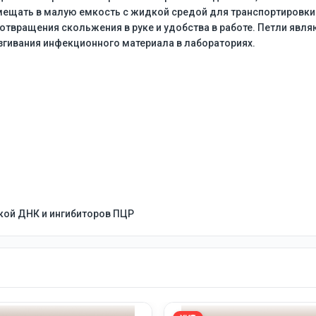
ещать в малую емкость с жидкой средой для транспортировки.
дотвращения скольжения в руке и удобства в работе. Петли явл
згивания инфекционного материала в лабораториях.
кой ДНК и ингибиторов ПЦР