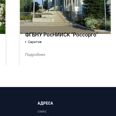
ФГБНУ РосНИИСК "Россорго"
г. Саратов
Подробнее
АДРЕСА
ОФИС