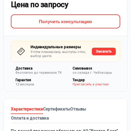
Цена по запросу
Получить консультацию
Индивидуальные размеры
Заказать
Учтём планировку, выступы стен,
выбор цвета.
Доставка
Самовывоз
бесплатно до терминала ТК
со склада г. Чебоксары
Гарантия
Тендер
12 месяцев
Пригласить к участию
Характеристики
Сертификаты
Отзывы
Оплата и доставка