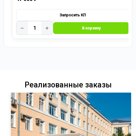
−
+
Реализованные заказы