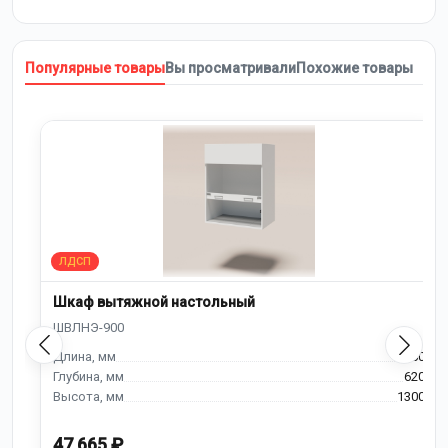
Популярные товары
Вы просматривали
Похожие товары
Шкаф вытяжной настольный
900
620
1300
47 665 ₽