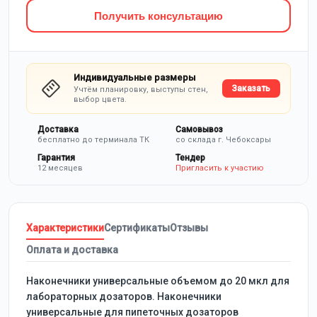
Получить консультацию
Индивидуальные размеры
Заказать
Учтём планировку, выступы стен,
выбор цвета.
Доставка
Самовывоз
бесплатно до терминала ТК
со склада г. Чебоксары
Гарантия
Тендер
12 месяцев
Пригласить к участию
Характеристики
Сертификаты
Отзывы
Оплата и доставка
Наконечники универсальные объемом до 20 мкл для
лабораторных дозаторов. Наконечники
универсальные для пипеточных дозаторов