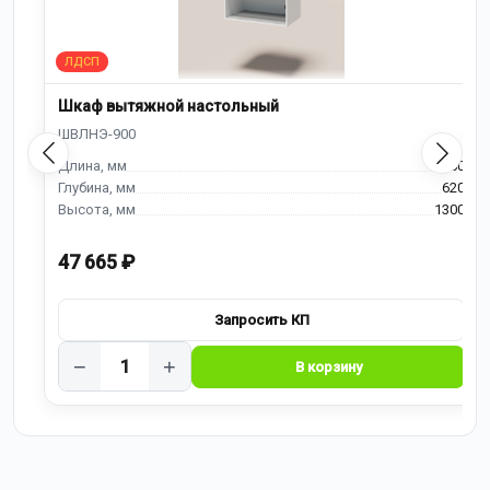
Шкаф вытяжной настольный
900
620
1300
47 665 ₽
−
+