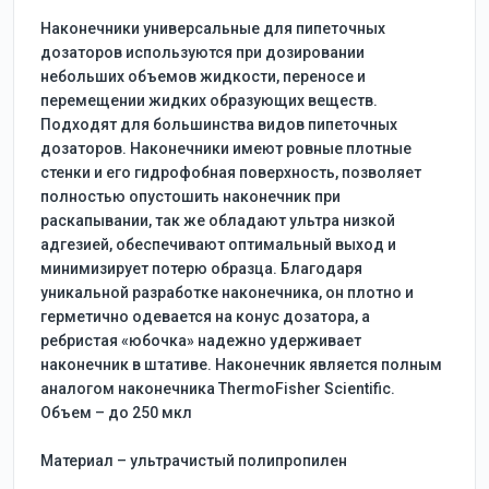
Наконечники универсальные для пипеточных
дозаторов используются при дозировании
небольших объемов жидкости, переносе и
перемещении жидких образующих веществ.
Подходят для большинства видов пипеточных
дозаторов.
Наконечники имеют ровные плотные
стенки и его гидрофобная поверхность, позволяет
полностью опустошить наконечник при
раскапывании, так же обладают ультра низкой
адгезией, обеспечивают оптимальный выход и
минимизирует потерю образца.
Благодаря
уникальной разработке наконечника, он плотно и
герметично одевается на конус дозатора, а
ребристая «юбочка» надежно удерживает
наконечник в штативе. Наконечник является полным
аналогом наконечника ThermoFisher Scientific.
Объем – до 250 мкл
Материал – ультрачистый полипропилен