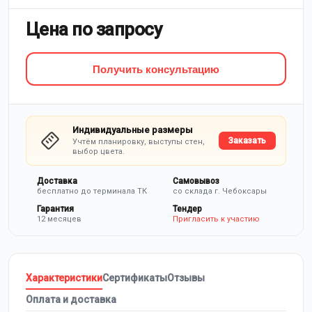
Цена по запросу
Получить консультацию
Индивидуальные размеры
Заказать
Учтём планировку, выступы стен,
выбор цвета.
Доставка
Самовывоз
бесплатно до терминала ТК
со склада г. Чебоксары
Гарантия
Тендер
12 месяцев
Пригласить к участию
Характеристики
Сертификаты
Отзывы
Оплата и доставка