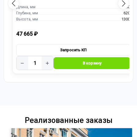
900
620
1300
47 665 ₽
−
+
Реализованные заказы