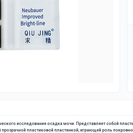
еского исследования осадка мочи. Представляет собой пласти
ой прозрачной пластиковой пластинкой, играющей роль покровно