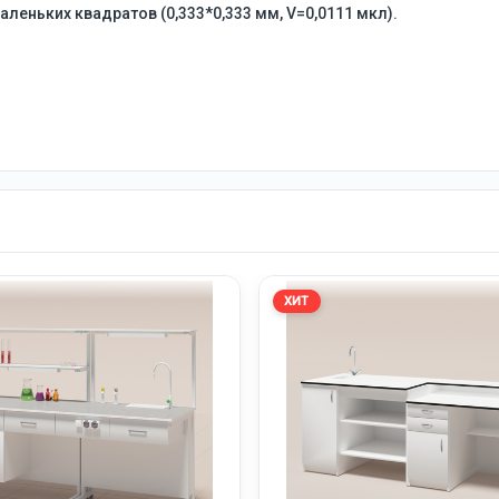
аленьких квадратов (0,333*0,333 мм, V=0,0111 мкл).
ХИТ