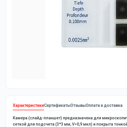
Характеристики
Сертификаты
Отзывы
Оплата и доставка
Камера (слайд-планшет) предназначена для микроскопич
сеткой для подсчета (3*3 мм, V=0,9 мкл) и покрыта тонк