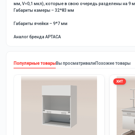
мм, V=0,1 мкл), которые в свою очередь разделены на 9 м
Габариты камеры – 32*83 мм
Габариты ячейки – 9*7 мм
Аналог бренда APTACA
Популярные товары
Вы просматривали
Похожие товары
ХИТ