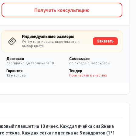
Получить консультацию
Индивидуальные размеры
Заказать
Учтём планировку, выступы стен,
выбор цвета.
Доставка
Самовывоз
бесплатно до терминала ТК
со склада г. Чебоксары
Гарантия
Тендер
12 месяцев
Пригласить к участию
ковый планшет на 10 ячеек. Каждая ячейка снабжена
го стекла. Каждая сетка поделена на 5 квадратов (1*1