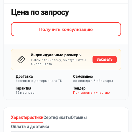
Цена по запросу
Получить консультацию
Индивидуальные размеры
Заказать
Учтём планировку, выступы стен,
выбор цвета.
Доставка
Самовывоз
бесплатно до терминала ТК
со склада г. Чебоксары
Гарантия
Тендер
12 месяцев
Пригласить к участию
Характеристики
Сертификаты
Отзывы
Оплата и доставка