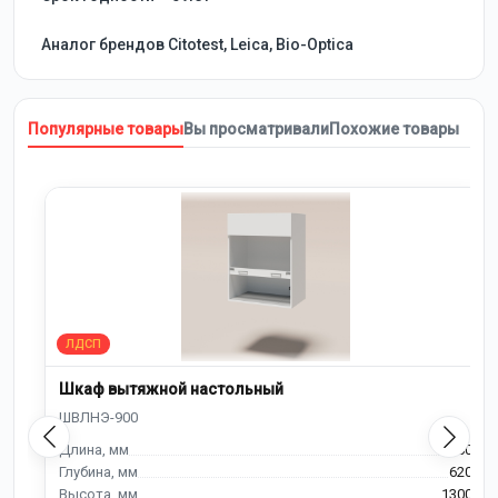
Аналог брендов Citotest, Leica, Bio-Optica
Популярные товары
Вы просматривали
Похожие товары
Шкаф вытяжной настольный
900
620
1300