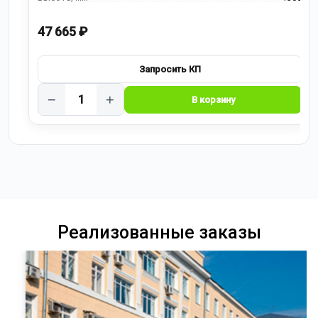
47 665 ₽
−
+
Реализованные заказы