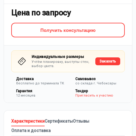
Цена по запросу
Получить консультацию
Индивидуальные размеры
Заказать
Учтём планировку, выступы стен,
выбор цвета.
Доставка
Самовывоз
бесплатно до терминала ТК
со склада г. Чебоксары
Гарантия
Тендер
12 месяцев
Пригласить к участию
Характеристики
Сертификаты
Отзывы
Оплата и доставка