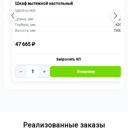
Шкаф вытяжной настольный
900
620
1300
47 665 ₽
−
+
Реализованные заказы