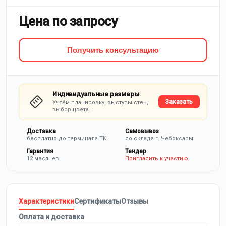
Цена по запросу
Получить консультацию
Индивидуальные размеры
Заказать
Учтём планировку, выступы стен,
выбор цвета.
Доставка
Самовывоз
бесплатно до терминала ТК
со склада г. Чебоксары
Гарантия
Тендер
12 месяцев
Пригласить к участию
Характеристики
Сертификаты
Отзывы
Оплата и доставка