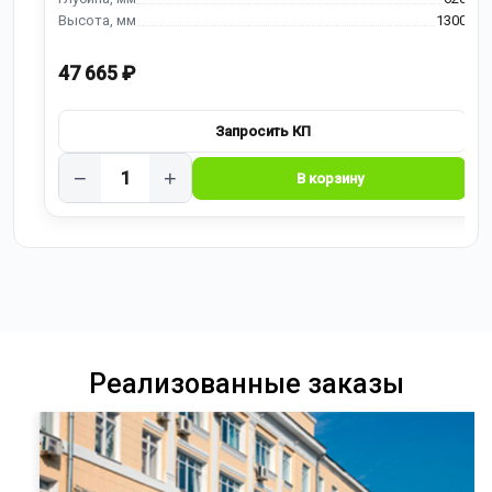
1300
47 665 ₽
−
+
Реализованные заказы