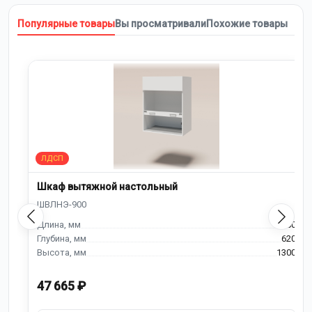
Популярные товары
Вы просматривали
Похожие товары
Шкаф вытяжной настольный
900
620
1300
47 665 ₽