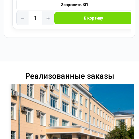
−
+
Реализованные заказы