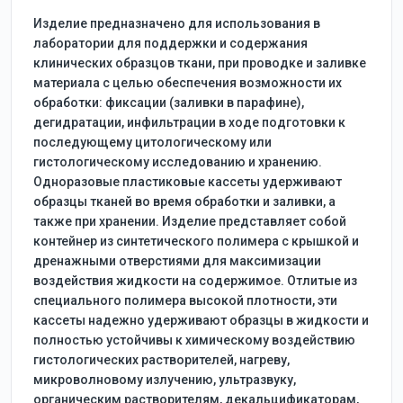
Изделие предназначено для использования в
лаборатории для поддержки и содержания
клинических образцов ткани, при проводке и заливке
материала с целью обеспечения возможности их
обработки: фиксации (заливки в парафине),
дегидратации, инфильтрации в ходе подготовки к
последующему цитологическому или
гистологическому исследованию и хранению.
Одноразовые пластиковые кассеты удерживают
образцы тканей во время обработки и заливки, а
также при хранении. Изделие представляет собой
контейнер из синтетического полимера с крышкой и
дренажными отверстиями для максимизации
воздействия жидкости на содержимое. Отлитые из
специального полимера высокой плотности, эти
кассеты надежно удерживают образцы в жидкости и
полностью устойчивы к химическому воздействию
гистологических растворителей, нагреву,
микроволновому излучению, ультразвуку,
органическим растворителям, декальцификаторам,