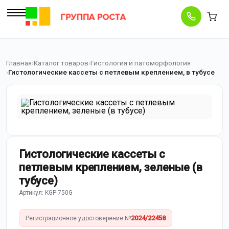
Главная
Каталог товаров
Гистология и патоморфология
Гистологические кассеты с петлевым креплением, в тубусе
Гистологические кассеты с
петлевым креплением, зеленые (в
тубусе)
Артикул: KGР-750G
2024/22458
Регистрационное удостоверение №