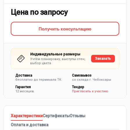
Цена по запросу
Получить консультацию
Индивидуальные размеры
Заказать
Учтём планировку, выступы стен,
выбор цвета.
Доставка
Самовывоз
бесплатно до терминала ТК
со склада г. Чебоксары
Гарантия
Тендер
12 месяцев
Пригласить к участию
Характеристики
Сертификаты
Отзывы
Оплата и доставка