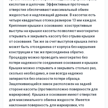
кислотам и щелочам. Эффективные проточные
отверстия обеспечивают максимальный обмен
жидкостью и надлежащий дренаж. В кассетах есть
четыре квадратных отсека размером 13 мм каждое.
Крепление крышки к основанию: конструктивные
выступы на крышке кассеты позволяют многократно
открывать и закрывать кассету без отрыва крышки
от основания. Так же за счет выступов крышка легко
может быть отсоединена от корпуса без нарушения
конструкции и так же присоединена обратно.
Процедуру можно проводить многократно без
потери надежности соединения основания и крышки.
Крышки можно открывать и закрывать столько раз,
сколько необходимо, и они всегда надежно
запираются без опасности потери образца.
Защелкивающийся замок расположен на задней
стороне кассеты (противоположно поверхности для
маркировки). Крышка и основание имеют отверстия
для максимального обмена жидкости. Имеется
наклонная поверхность для маркировки, что