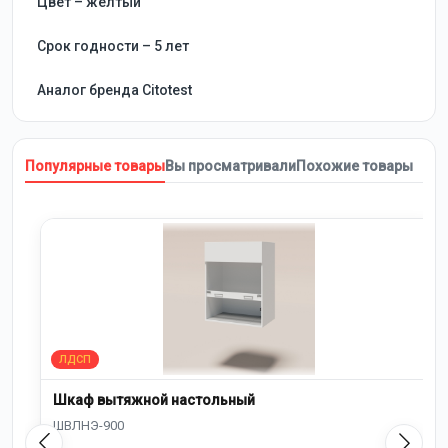
Цвет – желтый
Срок годности – 5 лет
Аналог бренда Citotest
Популярные товары
Вы просматривали
Похожие товары
Шкаф вытяжной настольный