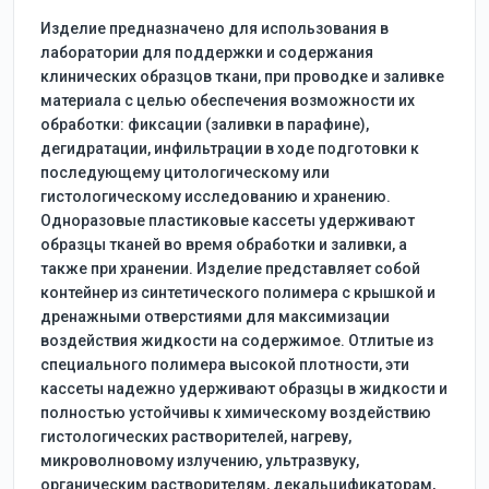
Изделие предназначено для использования в
лаборатории для поддержки и содержания
клинических образцов ткани, при проводке и заливке
материала с целью обеспечения возможности их
обработки: фиксации (заливки в парафине),
дегидратации, инфильтрации в ходе подготовки к
последующему цитологическому или
гистологическому исследованию и хранению.
Одноразовые пластиковые кассеты удерживают
образцы тканей во время обработки и заливки, а
также при хранении. Изделие представляет собой
контейнер из синтетического полимера с крышкой и
дренажными отверстиями для максимизации
воздействия жидкости на содержимое. Отлитые из
специального полимера высокой плотности, эти
кассеты надежно удерживают образцы в жидкости и
полностью устойчивы к химическому воздействию
гистологических растворителей, нагреву,
микроволновому излучению, ультразвуку,
органическим растворителям, декальцификаторам,