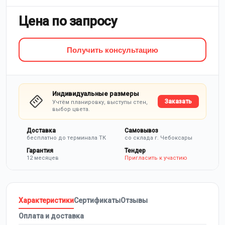
Цена по запросу
Получить консультацию
Индивидуальные размеры
Заказать
Учтём планировку, выступы стен,
выбор цвета.
Доставка
Самовывоз
бесплатно до терминала ТК
со склада г. Чебоксары
Гарантия
Тендер
12 месяцев
Пригласить к участию
Характеристики
Сертификаты
Отзывы
Оплата и доставка