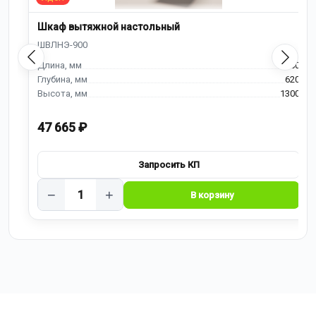
Шкаф вытяжной настольный
900
620
1300
47 665 ₽
−
+