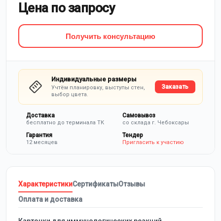
Цена по запросу
Получить консультацию
Индивидуальные размеры
Заказать
Учтём планировку, выступы стен,
выбор цвета.
Доставка
Самовывоз
бесплатно до терминала ТК
со склада г. Чебоксары
Гарантия
Тендер
12 месяцев
Пригласить к участию
Характеристики
Сертификаты
Отзывы
Оплата и доставка