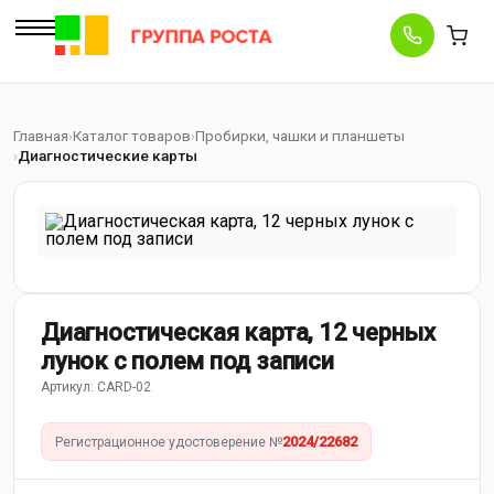
Главная
Каталог товаров
Пробирки, чашки и планшеты
Диагностические карты
Диагностическая карта, 12 черных
лунок с полем под записи
Артикул: CARD-02
2024/22682
Регистрационное удостоверение №