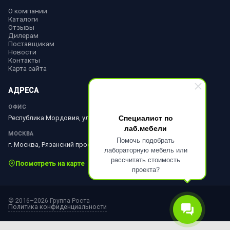
О компании
Каталоги
Отзывы
Дилерам
Поставщикам
Новости
Контакты
Карта сайта
АДРЕСА
ОФИС
Специалист по
Республика Мордовия, ул. Ленина, д. 51
лаб.мебели
МОСКВА
Помочь подобрать
г. Москва, Рязанский просп., д. 10, стр. 18
лабораторную мебель или
рассчитать стоимость
Посмотреть на карте
проекта?
© 2016–2026 Группа Роста
Политика конфиденциальности