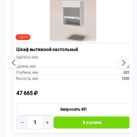
Шкаф вытяжной настольный
900
620
1300
47 665 ₽
−
+