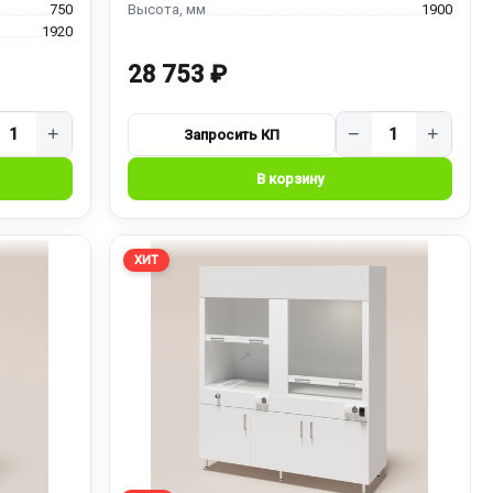
750
1900
1920
28 753 ₽
+
−
+
ХИТ