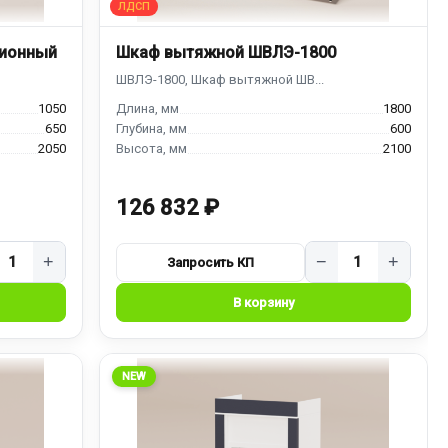
ионный
Шкаф вытяжной ШВЛЭ-1800
1050
1800
650
600
2050
2100
126 832 ₽
+
−
+
NEW