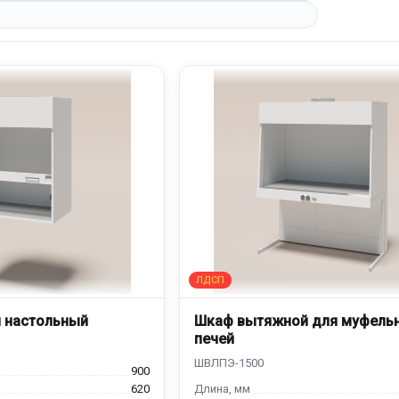
 настольный
Шкаф вытяжной для муфель
печей
900
620