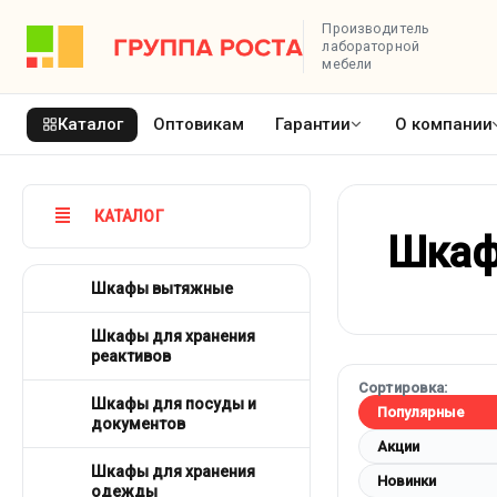
Производитель
лабораторной
мебели
Каталог
Оптовикам
Гарантии
О компании
КАТАЛОГ
Шкаф
Шкафы вытяжные
Шкафы для хранения
реактивов
Сортировка:
Шкафы для посуды и
Популярные
документов
Акции
Шкафы для хранения
Новинки
одежды