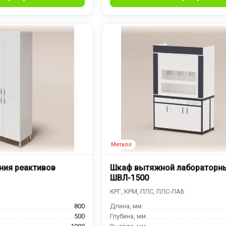
ния реактивов
Шкаф вытяжной лабораторн
ШВЛ-1500
800
500