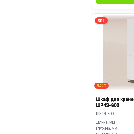
ХИТ
Шкаф для хране
ШР4Э-800