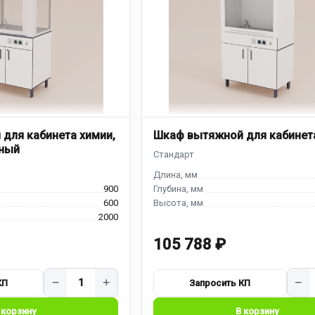
для кабинета химии,
Шкаф вытяжной для кабинет
ный
900
600
2000
105 788 ₽
−
+
−