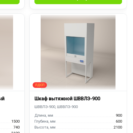
ый
Шкаф вытяжной ШВВЛЭ-900
900
1500
600
740
2100