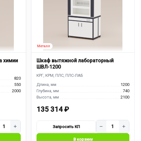
а химии
Шкаф вытяжной лабораторный
ШВЛ-1200
820
550
1200
2000
740
2100
135 314 ₽
+
−
+