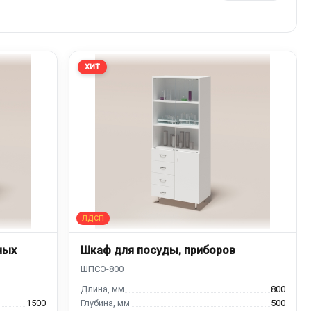
ХИТ
ных
Шкаф для посуды, приборов
800
1500
500