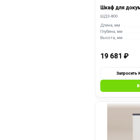
Шкаф для доку
19 681 ₽