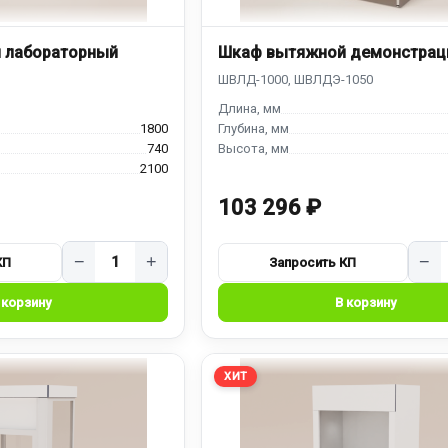
 лабораторный
Шкаф вытяжной демонстрац
1800
740
2100
103 296 ₽
−
+
−
ХИТ