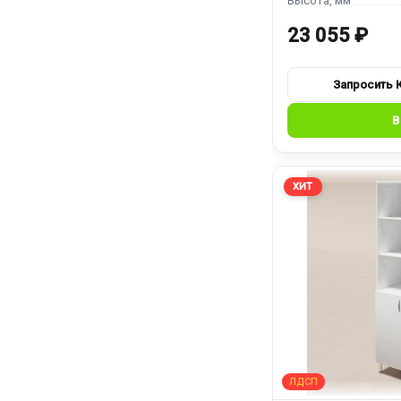
23 055 ₽
ХИТ