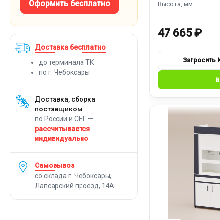
Оформить бесплатно
47 665 ₽
Доставка бесплатно
до терминала ТК
по г. Чебоксары
Доставка, сборка
поставщиком
по России и СНГ —
рассчитывается
индивидуально
Самовывоз
со склада г. Чебоксары,
Лапсарский проезд, 14А