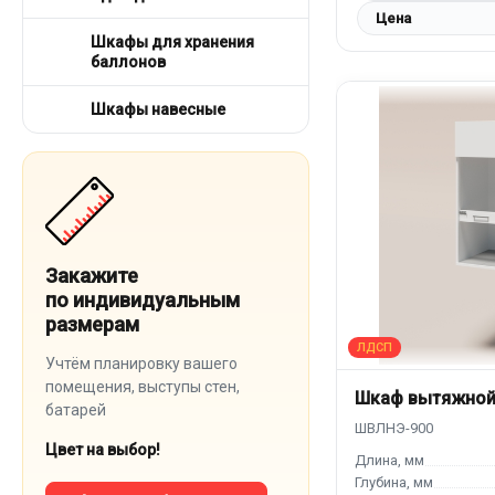
Цена
Шкафы для хранения
баллонов
Шкафы навесные
Закажите
по индивидуальным
размерам
Учтём планировку вашего
помещения, выступы стен,
Шкаф вытяжной
батарей
Цвет на выбор!