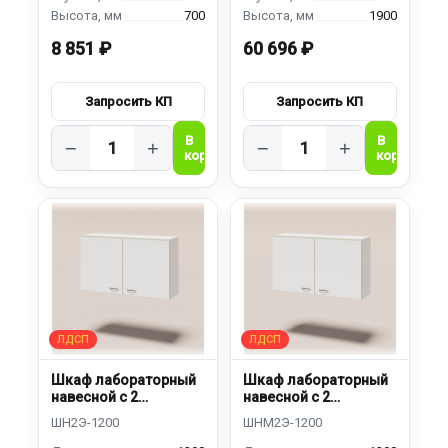
700
1900
8 851 ₽
60 696 ₽
−
+
−
+
Шкаф лабораторный
Шкаф лабораторный
навесной с 2
навесной с 2
дверками
дверками
металлический