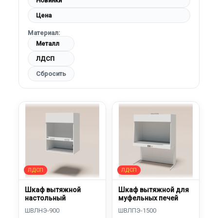
Новинки
Цена
Материал:
Металл
ЛДСП
Сбросить
Шкаф вытяжной
Шкаф вытяжной для
настольный
муфельных печей