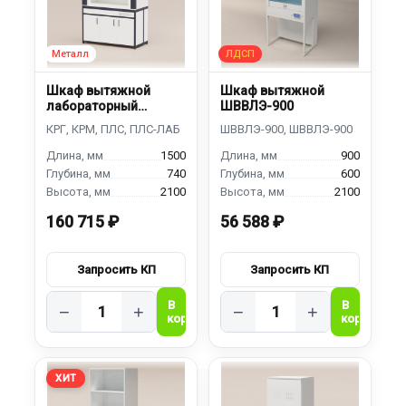
Шкаф вытяжной
Шкаф вытяжной
лабораторный
ШВВЛЭ-900
ШВЛ-1500
1500
900
740
600
2100
2100
160 715 ₽
56 588 ₽
−
+
−
+
ХИТ