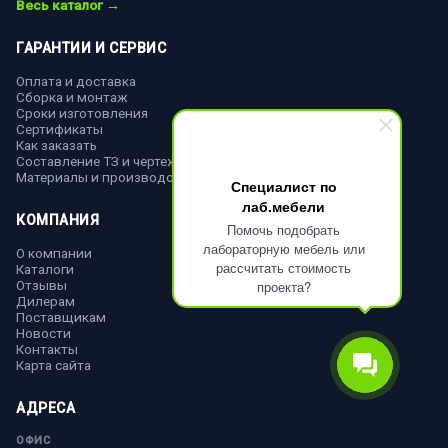
Весь каталог →
ГАРАНТИИ И СЕРВИС
Оплата и доставка
Сборка и монтаж
Сроки изготовления
Сертификаты
Как заказать
Составление ТЗ и чертежей
Материалы и производство
Специалист по
лаб.мебели
КОМПАНИЯ
Помочь подобрать
лабораторную мебель или
О компании
рассчитать стоимость
Каталоги
Отзывы
проекта?
Дилерам
Поставщикам
Новости
Контакты
Карта сайта
АДРЕСА
ОФИС