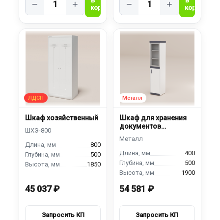
−
+
−
+
Шкаф хозяйственный
Шкаф для хранения
документов
ШДЯМ-400
800
400
500
500
1850
1900
45 037 ₽
54 581 ₽