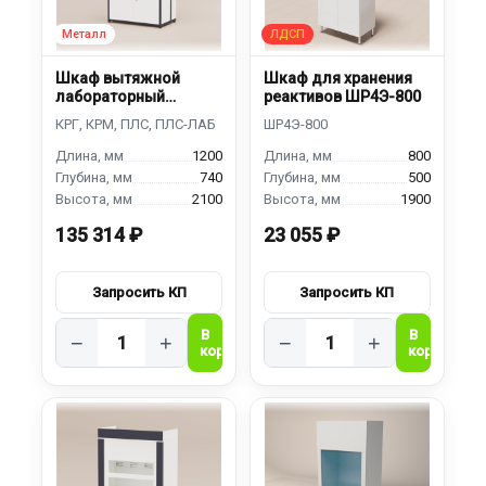
Шкаф вытяжной
Шкаф для хранения
лабораторный
реактивов ШР4Э-800
ШВЛ-1200
1200
800
740
500
2100
1900
135 314 ₽
23 055 ₽
−
+
−
+