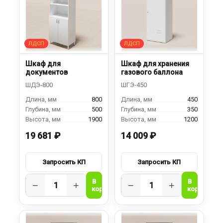
Шкаф для
Шкаф для хранения
документов
газового баллона
800
450
500
350
1900
1200
19 681 ₽
14 009 ₽
−
+
−
+