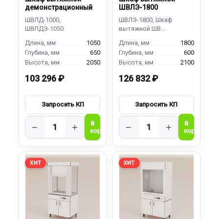
демонстрационный
ШВЛЭ-1800
1050
1800
650
600
2050
2100
103 296 ₽
126 832 ₽
−
+
−
+
ХИТ
ХИТ