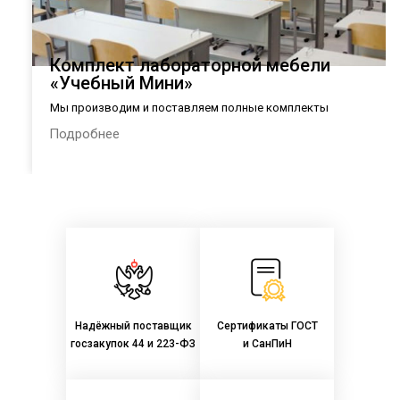
Комплект лабораторной мебели
«Учебный Мини»
Мы производим и поставляем полные комплекты
лабораторной мебели в общеобразовательные организации
Подробнее
России в соответствии с Приказом Министерства
просвещения РФ № 590 от 23.08.2021 г.:
Надёжный поставщик
Сертификаты ГОСТ
госзакупок 44 и 223-ФЗ
и СанПиН