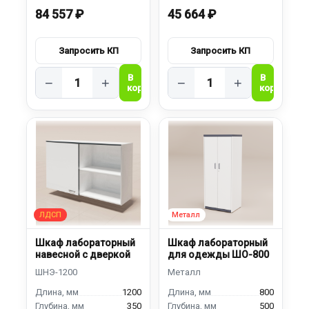
84 557 ₽
45 664 ₽
−
+
−
+
Шкаф лабораторный
Шкаф лабораторный
навесной с дверкой
для одежды ШО-800
1200
800
350
500