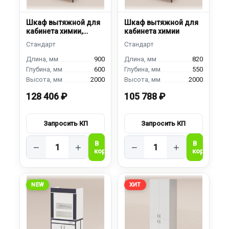
Шкаф вытяжной для
Шкаф вытяжной для
кабинета химии,
кабинета химии
демонстрационный
900
820
600
550
2000
2000
128 406 ₽
105 788 ₽
−
+
−
+
NEW
ХИТ