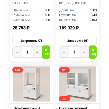
ШВЛ-1800
800
1800
500
740
1900
2100
28 753 ₽
169 029 ₽
−
+
−
+
ХИТ
ХИТ
Шкаф вытяжной
Шкаф вытяжной