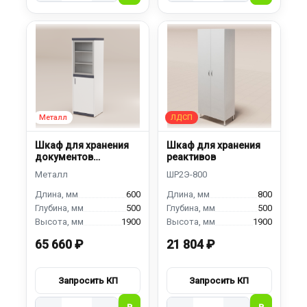
Шкаф для хранения
Шкаф для хранения
документов
реактивов
ШДЯМ-600
600
800
500
500
1900
1900
65 660 ₽
21 804 ₽