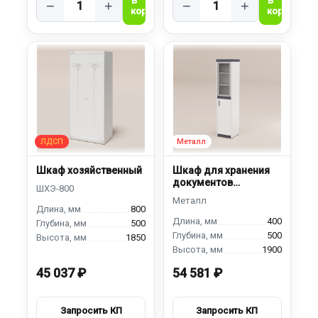
−
+
−
+
Шкаф хозяйственный
Шкаф для хранения
документов
ШДЯМ-400
800
400
500
500
1850
1900
45 037 ₽
54 581 ₽