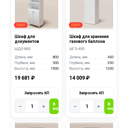
Шкаф для
Шкаф для хранения
документов
газового баллона
800
450
500
350
1900
1200
19 681 ₽
14 009 ₽
−
+
−
+