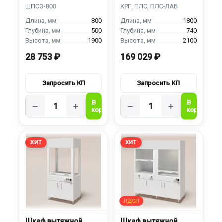
ШВЛ-1800
800
1800
500
740
1900
2100
28 753 ₽
169 029 ₽
−
+
−
+
ХИТ
ХИТ
Шкаф вытяжной
Шкаф вытяжной