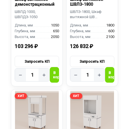
демонстрационный
ШВЛЭ-1800
1050
1800
650
600
2050
2100
103 296 ₽
126 832 ₽
−
+
−
+
ХИТ
ХИТ