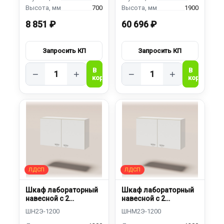
700
1900
8 851 ₽
60 696 ₽
−
+
−
+
Шкаф лабораторный
Шкаф лабораторный
навесной с 2
навесной с 2
дверками
дверками
металлический