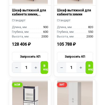
Шкаф вытяжной для
Шкаф вытяжной для
кабинета химии,
кабинета химии
демонстрационный
900
820
600
550
2000
2000
128 406 ₽
105 788 ₽
−
+
−
+
NEW
ХИТ