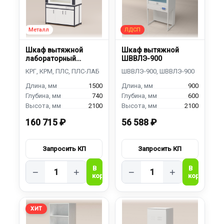
Шкаф вытяжной
Шкаф вытяжной
лабораторный
ШВВЛЭ-900
ШВЛ-1500
1500
900
740
600
2100
2100
160 715 ₽
56 588 ₽
−
+
−
+
ХИТ