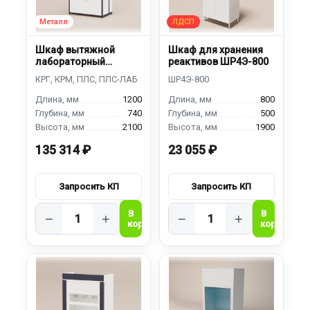
Шкаф вытяжной
Шкаф для хранения
лабораторный
реактивов ШР4Э-800
ШВЛ-1200
1200
800
740
500
2100
1900
135 314 ₽
23 055 ₽
−
+
−
+