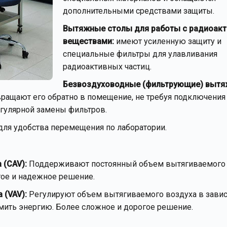
дополнительными средствами защиты.
Вытяжные столы для работы с радиоак
веществами:
имеют усиленную защиту и
специальные фильтры для улавливания
радиоактивных частиц.
Безвоздуховодные (фильтрующие) выт
ащают его обратно в помещение, не требуя подключения 
егулярной замены фильтров.
ля удобства перемещения по лаборатории.
(CAV):
Поддерживают постоянный объем вытягиваемого 
тое и надежное решение.
(VAV):
Регулируют объем вытягиваемого воздуха в завис
мить энергию. Более сложное и дорогое решение.