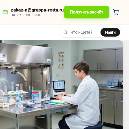
zakaz-n@gruppa-rosta.ru
Получить расчёт
Пн–Пт · 9:00–18:00
Найти