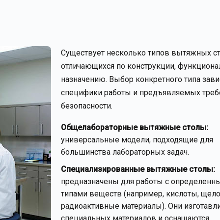
Существует несколько типов вытяжных ст
отличающихся по конструкции, функциона
назначению. Выбор конкретного типа зави
специфики работы и предъявляемых треб
безопасности.
Общелабораторные вытяжные столы:
универсальные модели, подходящие для
большинства лабораторных задач.
Специализированные вытяжные столы:
предназначены для работы с определенн
типами веществ (например, кислоты, щело
радиоактивные материалы). Они изготавл
специальных материалов и оснащаются