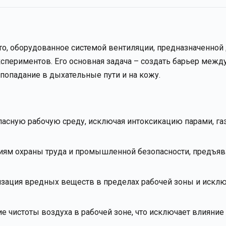
то, оборудованное системой вентиляции, предназначенной
спериментов. Его основная задача – создать барьер межд
опадание в дыхательные пути и на кожу.
асную рабочую среду, исключая интоксикацию парами, га
иям охраны труда и промышленной безопасности, предъя
зация вредных веществ в пределах рабочей зоны и исклю
 чистоты воздуха в рабочей зоне, что исключает влияни