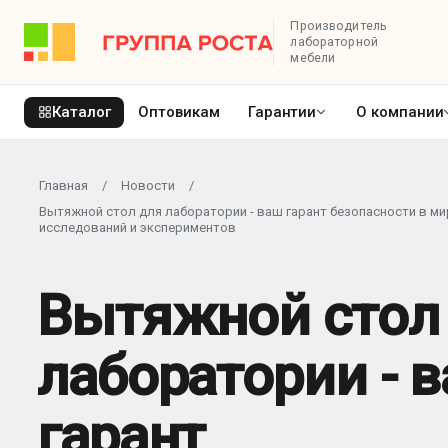
Производитель
лабораторной
мебели
Каталог
Оптовикам
Гарантии
О компании
Главная
/
Новости
/
Вытяжной стол для лаборатории - ваш гарант безопасности в ми
исследований и экспериментов
Вытяжной стол
лаборатории - 
гарант