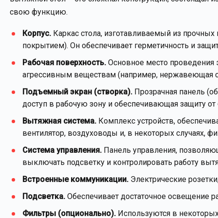
свою функцию.
Корпус.
Каркас стола, изготавливаемый из прочных 
покрытием). Он обеспечивает герметичность и защи
Рабочая поверхность.
Основное место проведения э
агрессивным веществам (например, нержавеющая ста
Подъемный экран (створка).
Прозрачная панель (об
доступ в рабочую зону и обеспечивающая защиту от
Вытяжная система.
Комплекс устройств, обеспечив
вентилятор, воздуховоды и, в некоторых случаях, фи
Система управления.
Панель управления, позволяющ
выключать подсветку и контролировать работу выт
Встроенные коммуникации.
Электрические розетки,
Подсветка.
Обеспечивает достаточное освещение ра
Фильтры (опционально).
Используются в некоторых