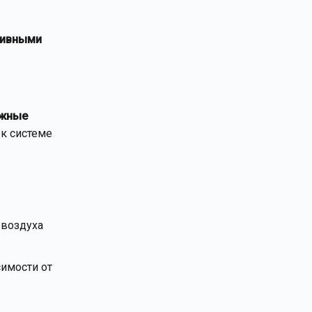
тивными
яжные
к системе
воздуха
имости от