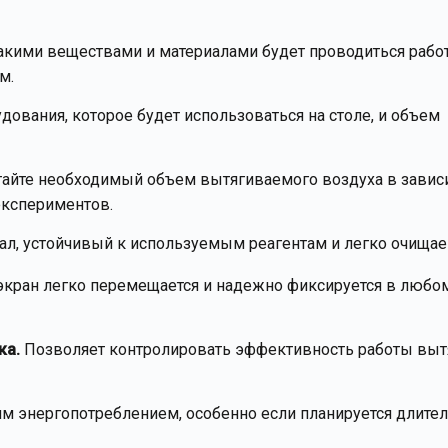
акими веществами и материалами будет проводиться работ
м.
ования, которое будет использоваться на столе, и объем
айте необходимый объем вытягиваемого воздуха в завис
экспериментов.
л, устойчивый к используемым реагентам и легко очища
 экран легко перемещается и надежно фиксируется в любо
ка.
Позволяет контролировать эффективность работы вы
м энергопотреблением, особенно если планируется длите