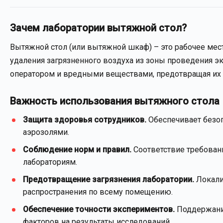
Зачем лаборатории вытяжной стол?
Вытяжной стол (или вытяжной шкаф) – это рабочее мес
удаления загрязненного воздуха из зоны проведения эк
оператором и вредными веществами, предотвращая их п
Важность использования вытяжного стола
Защита здоровья сотрудников.
Обеспечивает безоп
аэрозолями.
Соблюдение норм и правил.
Соответствие требован
лабораториям.
Предотвращение загрязнения лаборатории.
Локали
распространения по всему помещению.
Обеспечение точности экспериментов.
Поддержание
факторов на результаты исследований.