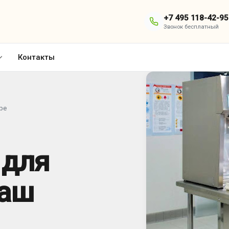
+7 495 118-42-95
Звонок бесплатный
Контакты
ре
 для
ваш