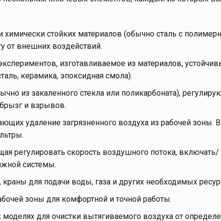
и химически стойких материалов (обычно сталь с полиме
ту от внешних воздействий.
кспериментов, изготавливаемое из материалов, устойчив
ль, керамика, эпоксидная смола).
ычно из закаленного стекла или поликарбоната), регулир
 брызг и взрывов.
ающих удаление загрязненного воздуха из рабочей зоны. 
льтры.
ая регулировать скорость воздушного потока, включать/
яжной системы.
 краны для подачи воды, газа и других необходимых ресур
бочей зоны для комфортной и точной работы.
 моделях для очистки вытягиваемого воздуха от определ