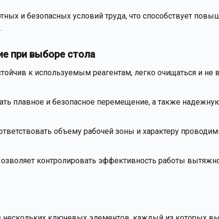
ных и безопасных условий труда, что способствует пов
.
ие при выборе стола
тойчив к используемым реагентам, легко очищаться и не в
ать плавное и безопасное перемещение, а также надежну
тветствовать объему рабочей зоны и характеру проводи
Позволяет контролировать эффективность работы вытяжн
из нескольких ключевых элементов, каждый из которых в