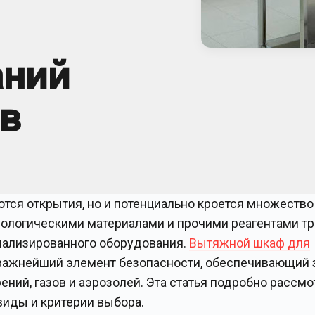
аний
в
тся открытия, но и потенциально кроется множество
иологическими материалами и прочими реагентами тр
иализированного оборудования.
Вытяжной шкаф для
о важнейший элемент безопасности, обеспечивающий
ий, газов и аэрозолей. Эта статья подробно рассмо
виды и критерии выбора.