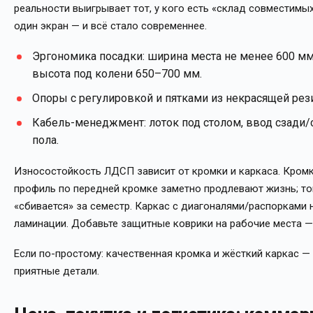
реальности выигрывает тот, у кого есть «склад совместимы
один экран — и всё стало современнее.
Эргономика посадки: ширина места не менее 600 мм 
высота под колени 650–700 мм.
Опоры с регулировкой и пятками из некрасящей рези
Кабель-менеджмент: лоток под столом, ввод сзади/с
пола.
Износостойкость ЛДСП зависит от кромки и каркаса. Кром
профиль по передней кромке заметно продлевают жизнь; тон
«сбивается» за семестр. Каркас с диагоналями/распорками н
ламинации. Добавьте защитные коврики на рабочие места —
Если по-простому: качественная кромка и жёсткий каркас —
приятные детали.