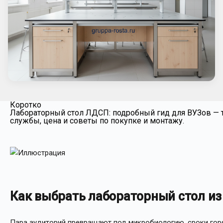
Коротко
Лабораторный стол ЛДСП: подробный гид для ВУЗов — т
службы, цена и советы по покупке и монтажу.
Как выбрать лабораторный стол и
Пара аудиторий превращают под микробиологию, сроки горя