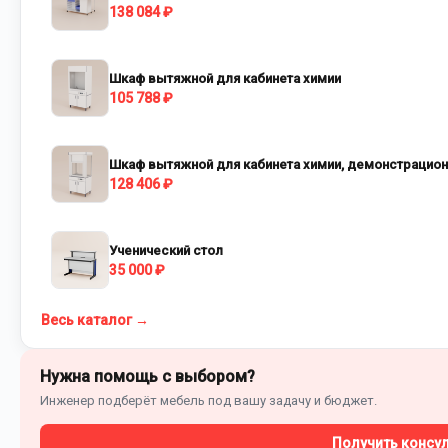
138 084 ₽
Шкаф вытяжной для кабинета химии
105 788 ₽
Шкаф вытяжной для кабинета химии, демонстрацио
128 406 ₽
Ученический стол
35 000 ₽
Весь каталог →
Нужна помощь с выбором?
Инженер подберёт мебель под вашу задачу и бюджет.
Получить консу