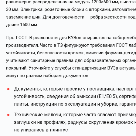
равномерно распределенная на модуль 1200×600 мм; высота
30 мм. Электрика: розеточные блоки с шторками, автоматич
заземление шин. Для долговечности — ребра жесткости под
длине 1500 мм.
Про ГОСТ. В реальности для ВУЗов опираются на «общемебе
производителя. Часто в ТЗ фигурируют требования ГОСТ лаб
устойчивости, безопасности кромок, эмиссии формальдегид
учитывают санитарные правила для образовательных органи
покрытий. Уточняйте у службы стандартизации ВУЗа актуал
живут по разным наборам документов.
Документы, которые просите у поставщика: паспорт 
устойчивость, сведения об эмиссии (E1/E0.5), серт
плиты, инструкции по эксплуатации и уборке, гарант
Технические мелочи, которые часто спасают приемку
заглушки на профилях, радиусы скругления кромок 
не упирались в плинтус.