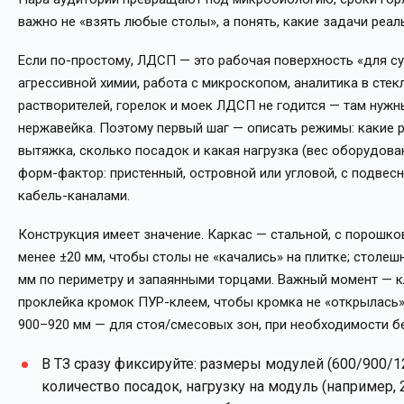
важно не «взять любые столы», а понять, какие задачи реал
Если по-простому, ЛДСП — это рабочая поверхность «для су
агрессивной химии, работа с микроскопом, аналитика в стекл
растворителей, горелок и моек ЛДСП не годится — там нужн
нержавейка. Поэтому первый шаг — описать режимы: какие ре
вытяжка, сколько посадок и какая нагрузка (вес оборудова
форм-фактор: пристенный, островной или угловой, с подве
кабель-каналами.
Конструкция имеет значение. Каркас — стальной, с порошко
менее ±20 мм, чтобы столы не «качались» на плитке; столе
мм по периметру и запаянными торцами. Важный момент — к
проклейка кромок ПУР-клеем, чтобы кромка не «открылась» 
900–920 мм — для стоя/смесовых зон, при необходимости бе
В ТЗ сразу фиксируйте: размеры модулей (600/900/
количество посадок, нагрузку на модуль (например, 