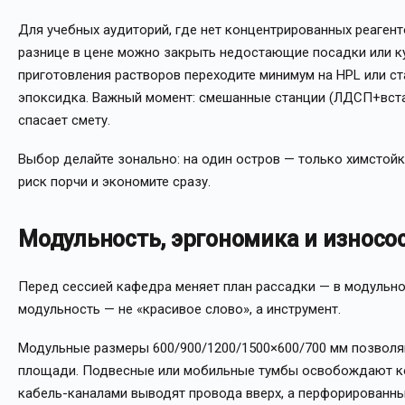
Для учебных аудиторий, где нет концентрированных реаген
разнице в цене можно закрыть недостающие посадки или ку
приготовления растворов переходите минимум на HPL или ст
эпоксидка. Важный момент: смешанные станции (ЛДСП+вста
спасает смету.
Выбор делайте зонально: на один остров — только химстойк
риск порчи и экономите сразу.
Модульность, эргономика и износо
Перед сессией кафедра меняет план рассадки — в модульной
модульность — не «красивое слово», а инструмент.
Модульные размеры 600/900/1200/1500×600/700 мм позволяю
площади. Подвесные или мобильные тумбы освобождают ко
кабель-каналами выводят провода вверх, а перфорированны