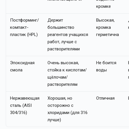
кромке
Постформинг/
Держит
Высокая,
компакт-
большинство
кромка
пластик (HPL)
реагентов учащихся
герметична
работ, лучше с
растворителями
Эпоксидная
Очень высокая,
Не боится
смола
стойка к кислотам/
воды
щёлочам/
растворителям
Нержавеющая
Хорошая, но
Отличная
сталь (AISI
осторожно с
304/316)
хлоридами (для 316
лучше)