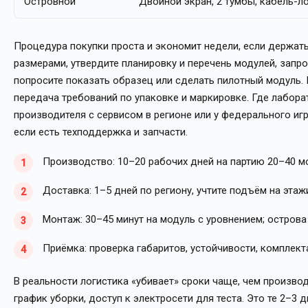
Островной
Двойной экран, 2 тумбы, кабель-л
Процедура покупки проста и экономит недели, если держат
размерами, утвердите планировку и перечень модулей, запр
попросите показать образец или сделать пилотный модуль. 
передача требований по упаковке и маркировке. Где лабор
производителя с сервисом в регионе или у федерального игр
если есть техподдержка и запчасти.
Производство: 10–20 рабочих дней на партию 20–40 м
Доставка: 1–5 дней по региону, учтите подъём на этаж
Монтаж: 30–45 минут на модуль с уровнением; острова 
Приёмка: проверка габаритов, устойчивости, комплекта
В реальности логистика «убивает» сроки чаще, чем производ
график уборки, доступ к электросети для теста. Это те 2–3 