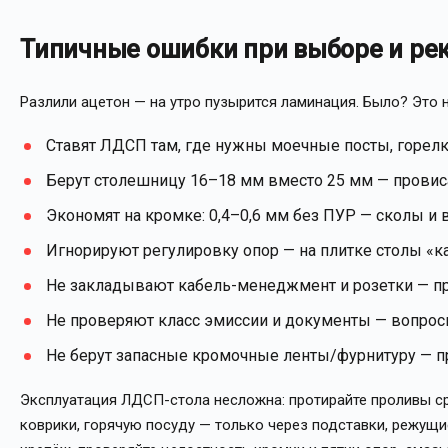
Типичные ошибки при выборе и ре
Разлили ацетон — на утро пузырится ламинация. Было? Это н
Ставят ЛДСП там, где нужны моечные посты, горел
Берут столешницу 16–18 мм вместо 25 мм — провиса
Экономят на кромке: 0,4–0,6 мм без ПУР — сколы и в
Игнорируют регулировку опор — на плитке столы «ка
Не закладывают кабель-менеджмент и розетки — пр
Не проверяют класс эмиссии и документы — вопросы
Не берут запасные кромочные ленты/фурнитуру — п
Эксплуатация ЛДСП-стола несложна: протирайте проливы ср
коврики, горячую посуду — только через подставки, режущие