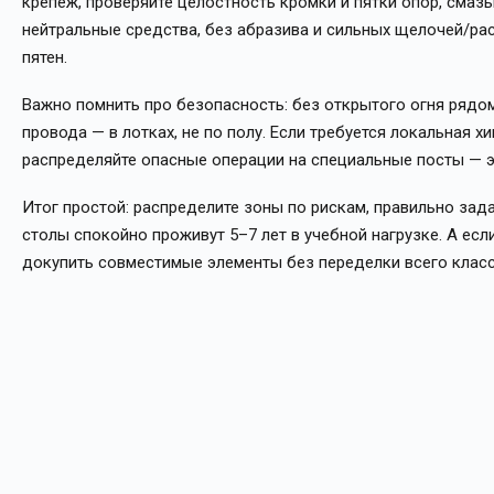
крепёж, проверяйте целостность кромки и пятки опор, смаз
нейтральные средства, без абразива и сильных щелочей/рас
пятен.
Важно помнить про безопасность: без открытого огня рядом
провода — в лотках, не по полу. Если требуется локальная х
распределяйте опасные операции на специальные посты — эт
Итог простой: распределите зоны по рискам, правильно зада
столы спокойно проживут 5–7 лет в учебной нагрузке. А ес
докупить совместимые элементы без переделки всего класс