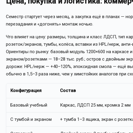
Цена, покупка и логистика: комме
Семестр стартует через месяц, а закупка ещё в планах — нор
перезадания и «догонять» монтаж ночью.
Что влияет на цену: размеры, толщина и класс ЛДСП, тип ка
розеток/экранов, тумбы, колёса, вставки из HPL/нерж, анти
Ориентиры по рынку: базовый модуль 1200×600 на каркасе и 
экраном/розетками — 18–28 тыс. руб.; остров с двойным эк
дороже: HPL/нерж — +40–120%, эпоксидная смола — ещё вы
обычно в 1,5–3 раза ниже, чем у химстойких аналогов при с
Конфигурация
Состав
Базовый учебный
Каркас, ЛДСП 25 мм, кромка 2 мм
С тумбой и экраном
+ тумба 1–3 ящика, экран с розет